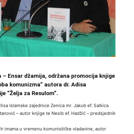
a – Ensar džamija, održana promocija knjige
ba komunizma” autora dr. Adisa
je “Želja za Resulom”.
lisa Islamske zajednice Zenica mr. Jakub ef. Salkica
ltanović – autor knjige te Nesib ef. Hadžić – predsjednik
h imama u vremenu komunističke vladavine, autor