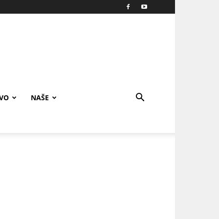
IVO
NAŠE