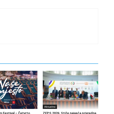
Aktuelno
m Festival – Četvrto
ZEPS 2026: Stiže najveća privredna