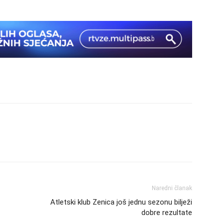
Naredni članak
Atletski klub Zenica još jednu sezonu bilježi
dobre rezultate