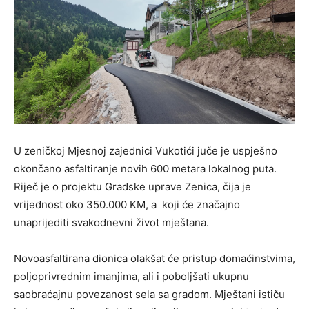
U zeničkoj Mjesnoj zajednici Vukotići juče je uspješno
okončano asfaltiranje novih 600 metara lokalnog puta.
Riječ je o projektu Gradske uprave Zenica, čija je
vrijednost oko 350.000 KM, a koji će značajno
unaprijediti svakodnevni život mještana.
Novoasfaltirana dionica olakšat će pristup domaćinstvima,
poljoprivrednim imanjima, ali i poboljšati ukupnu
saobraćajnu povezanost sela sa gradom. Mještani ističu