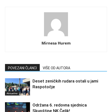
Mirnesa Hurem
POVEZANI ČLANCI
VIŠE OD AUTORA
Deset zeničkih rudara ostali u jami
Raspotočje
Aktuelno
Održana 6. redovna sjednica
Skupštine NK Čelik!