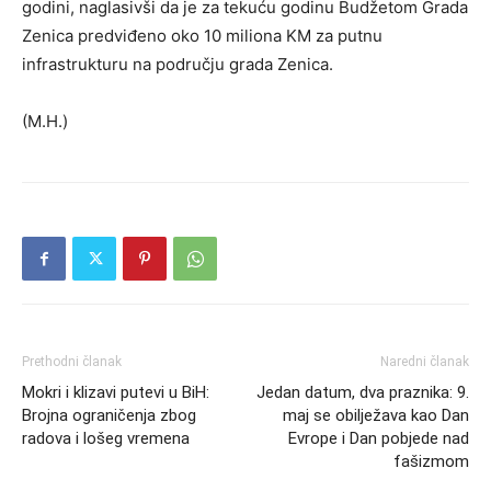
godini, naglasivši da je za tekuću godinu Budžetom Grada
Zenica predviđeno oko 10 miliona KM za putnu
infrastrukturu na području grada Zenica.
(M.H.)
Prethodni članak
Naredni članak
Mokri i klizavi putevi u BiH:
Jedan datum, dva praznika: 9.
Brojna ograničenja zbog
maj se obilježava kao Dan
radova i lošeg vremena
Evrope i Dan pobjede nad
fašizmom