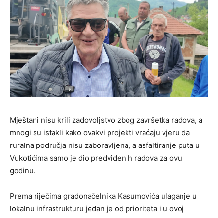
Mještani nisu krili zadovoljstvo zbog završetka radova, a
mnogi su istakli kako ovakvi projekti vraćaju vjeru da
ruralna područja nisu zaboravljena, a asfaltiranje puta u
Vukotićima samo je dio predviđenih radova za ovu
godinu.
Prema riječima gradonačelnika Kasumovića ulaganje u
lokalnu infrastrukturu jedan je od prioriteta i u ovoj