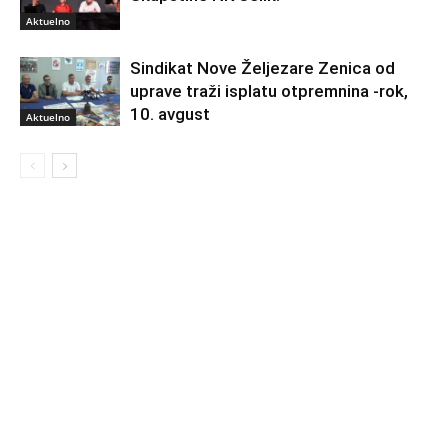
Aktuelno
Sindikat Nove Željezare Zenica od
uprave traži isplatu otpremnina -rok,
10. avgust
Aktuelno