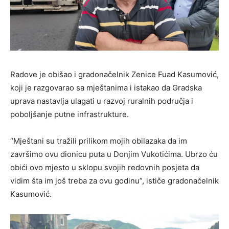
Radove je obišao i gradonačelnik Zenice Fuad Kasumović,
koji je razgovarao sa mještanima i istakao da Gradska
uprava nastavlja ulagati u razvoj ruralnih područja i
poboljšanje putne infrastrukture.
“Mještani su tražili prilikom mojih obilazaka da im
završimo ovu dionicu puta u Donjim Vukotićima. Ubrzo ću
obići ovo mjesto u sklopu svojih redovnih posjeta da
vidim šta im još treba za ovu godinu”, ističe gradonačelnik
Kasumović.