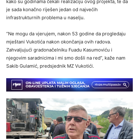
kako su godinama čekali realizaciju ovog projekta, te da
je sada konačno riješen jedan od najvećih
infrastrukturnih problema u naselju.
“Ne mogu da vjerujem, nakon 53 godine da progledaju
mještani Vukotića nakon okončanja ovih radova.
Zahvaljujući gradonačelniku Fuadu Kasumoviću i
njegovim saradnicima i mi smo došli na red”, kaže nam
Sakib Gulamić, predsjednik MZ Vukotići.