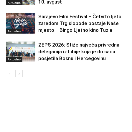
10. avgust
Aktuelno
Sarajevo Film Festival – Četvrto ljeto
zaredom Trg slobode postaje Naše
mjesto – Bingo Ljetno kino Tuzla
Aktuelno
ZEPS 2026: Stiže najveća privredna
delegacija iz Libije koja je do sada
posjetila Bosnu i Hercegovinu
Aktuelno