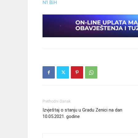
N1 BiH
Prethodni članak
Izvještaj o stanju u Gradu Zenici na dan
10.05.2021. godine