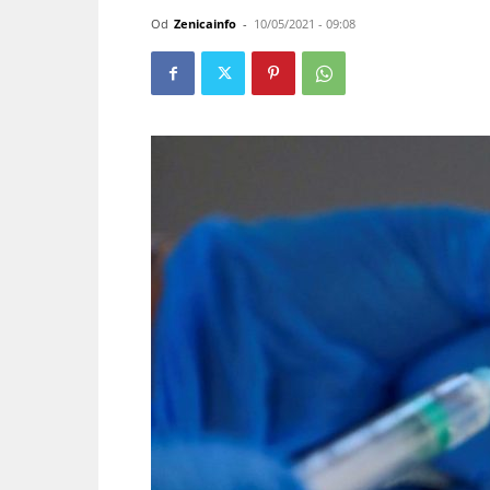
Od
Zenicainfo
-
10/05/2021 - 09:08