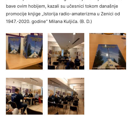
bave ovim hobijem, kazali su učesnici tokom današnje
promocije knjige „Istorija radio-amaterizma u Zenici od
1947.-2020. godine“ Milana Kuljića. (B. D.)