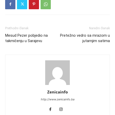
Prethodni članak
Naredni članak
Mesud Pezer pobjedio na
Pretežno vedro sa mrazom u
takmičenju u Sarajevu
jutarnjim satima
Zenicainfo
http://www.zenicainfo.ba