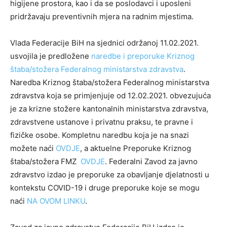
higijene prostora, kao i da se poslodavci i uposleni
pridržavaju preventivnih mjera na radnim mjestima.
Vlada Federacije BiH na sjednici održanoj 11.02.2021.
usvojila je predložene
naredbe i preporuke Kriznog
štaba/stožera Federalnog ministarstva zdravstva
.
Naredba Kriznog štaba/stožera Federalnog ministarstva
zdravstva koja se primjenjuje od 12.02.2021. obvezujuća
je za krizne stožere kantonalnih ministarstva zdravstva,
zdravstvene ustanove i privatnu praksu, te pravne i
fizičke osobe. Kompletnu naredbu koja je na snazi
možete naći
OVDJE
, a aktuelne Preporuke Kriznog
štaba/stožera FMZ
OVDJE
. Federalni Zavod za javno
zdravstvo izdao je preporuke za obavljanje djelatnosti u
kontekstu COVID-19 i druge preporuke koje se mogu
naći
NA OVOM LINKU
.