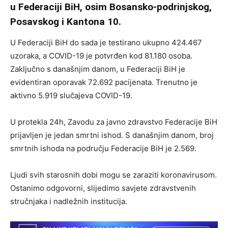
u Federaciji BiH, osim Bosansko-podrinjskog,
Posavskog i Kantona 10.
U Federaciji BiH do sada je testirano ukupno 424.467
uzoraka, a COVID-19 je potvrđen kod 81.180 osoba.
Zaključno s današnjim danom, u Federaciji BiH je
evidentiran oporavak 72.692 pacijenata. Trenutno je
aktivno 5.919 slučajeva COVID-19.
U protekla 24h, Zavodu za javno zdravstvo Federacije BiH
prijavljen je jedan smrtni ishod. S današnjim danom, broj
smrtnih ishoda na području Federacije BiH je 2.569.
Ljudi svih starosnih dobi mogu se zaraziti koronavirusom.
Ostanimo odgovorni, slijedimo savjete zdravstvenih
stručnjaka i nadležnih institucija.