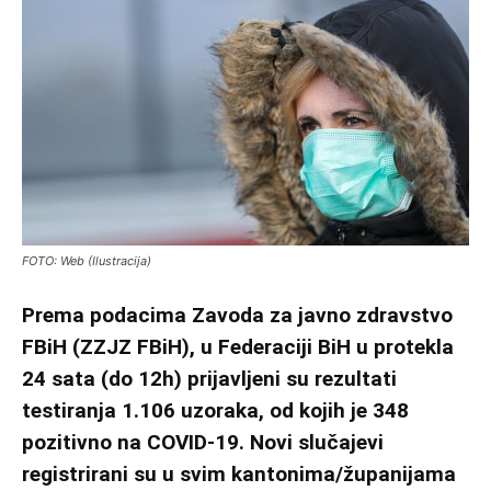
FOTO: Web (Ilustracija)
Prema podacima Zavoda za javno zdravstvo
FBiH (ZZJZ FBiH), u Federaciji BiH u protekla
24 sata (do 12h) prijavljeni su rezultati
testiranja 1.106 uzoraka, od kojih je 348
pozitivno na COVID-19. Novi slučajevi
registrirani su u svim kantonima/županijama