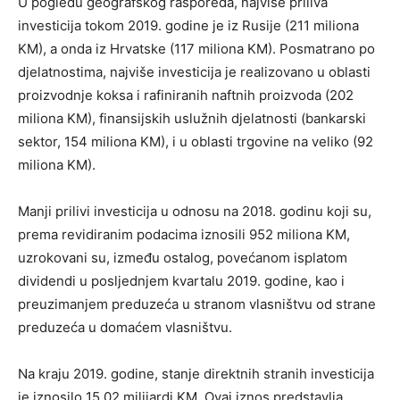
U pogledu geografskog rasporeda, najviše priliva
investicija tokom 2019. godine je iz Rusije (211 miliona
KM), a onda iz Hrvatske (117 miliona KM). Posmatrano po
djelatnostima, najviše investicija je realizovano u oblasti
proizvodnje koksa i rafiniranih naftnih proizvoda (202
miliona KM), finansijskih uslužnih djelatnosti (bankarski
sektor, 154 miliona KM), i u oblasti trgovine na veliko (92
miliona KM).
Manji prilivi investicija u odnosu na 2018. godinu koji su,
prema revidiranim podacima iznosili 952 miliona KM,
uzrokovani su, između ostalog, povećanom isplatom
dividendi u posljednjem kvartalu 2019. godine, kao i
preuzimanjem preduzeća u stranom vlasništvu od strane
preduzeća u domaćem vlasništvu.
Na kraju 2019. godine, stanje direktnih stranih investicija
je iznosilo 15,02 milijardi KM. Ovaj iznos predstavlja