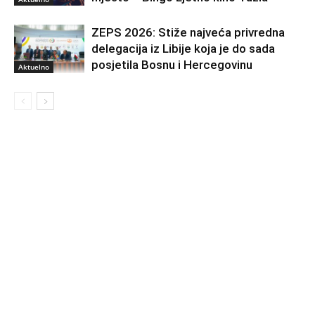
ZEPS 2026: Stiže najveća privredna
delegacija iz Libije koja je do sada
posjetila Bosnu i Hercegovinu
Aktuelno