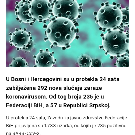
U Bosni i Hercegovini su u protekla 24 sata
zabilježena 292 nova slučaja zaraze
koronavirusom. Od tog broja 235 je u
Federaciji BiH, a 57 u Republici Srpskoj.
U protekla 24 sata, Zavodu za javno zdravstvo Federacije
BiH prijavljena su 1.733 uzorka, od kojih je 235 pozitivno
na SARS-CoV-2.