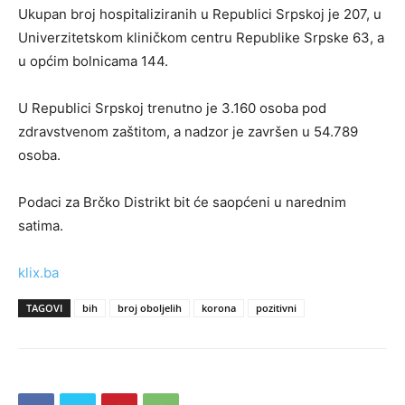
Ukupan broj hospitaliziranih u Republici Srpskoj je 207, u
Univerzitetskom kliničkom centru Republike Srpske 63, a
u općim bolnicama 144.
U Republici Srpskoj trenutno je 3.160 osoba pod
zdravstvenom zaštitom, a nadzor je završen u 54.789
osoba.
Podaci za Brčko Distrikt bit će saopćeni u narednim
satima.
klix.ba
TAGOVI
bih
broj oboljelih
korona
pozitivni