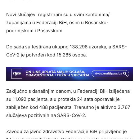
Novi slučajevi registrirani su u svim kantonima/
županijama u Federaciji BiH, osim u Bosansko-
podrinjskom i Posavskom.
Do sada su testirana ukupno 138.296 uzoraka, a SARS-
CoV-2 je potvrđen kod 15.285 osoba.
Zaključno s današnjim danom, u Federaciji BiH izliječena
su 11.092 pacijenta, a u protekla 24 sata oporavak je
zabilježen kod 488 pacijenata. Trenutno je aktivno 3.767
slučajeva pozitivnih na SARS-CoV-2.
Zavodu za javno zdravstvo Federacije BiH prijavljeno je