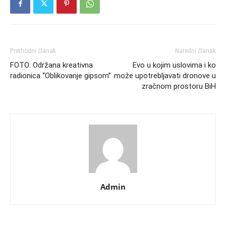
Prethodni članak
Naredni članak
FOTO: Održana kreativna
Evo u kojim uslovima i ko
radionica “Oblikovanje gipsom”
može upotrebljavati dronove u
zračnom prostoru BiH
Admin