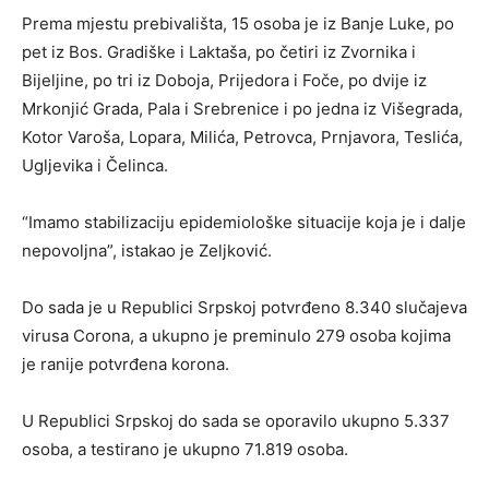
Prema mjestu prebivališta, 15 osoba je iz Banje Luke, po
pet iz Bos. Gradiške i Laktaša, po četiri iz Zvornika i
Bijeljine, po tri iz Doboja, Prijedora i Foče, po dvije iz
Mrkonjić Grada, Pala i Srebrenice i po jedna iz Višegrada,
Kotor Varoša, Lopara, Milića, Petrovca, Prnjavora, Teslića,
Ugljevika i Čelinca.
“Imamo stabilizaciju epidemiološke situacije koja je i dalje
nepovoljna”, istakao je Zeljković.
Do sada je u Republici Srpskoj potvrđeno 8.340 slučajeva
virusa Corona, a ukupno je preminulo 279 osoba kojima
je ranije potvrđena korona.
U Republici Srpskoj do sada se oporavilo ukupno 5.337
osoba, a testirano je ukupno 71.819 osoba.