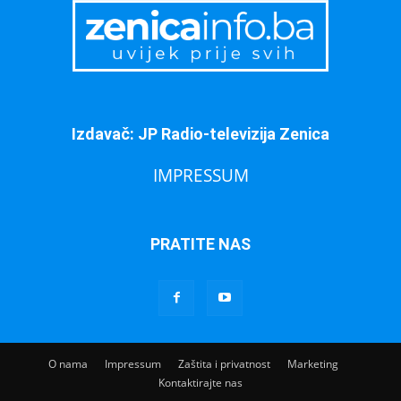
Izdavač: JP Radio-televizija Zenica
IMPRESSUM
PRATITE NAS
O nama
Impressum
Zaštita i privatnost
Marketing
Kontaktirajte nas