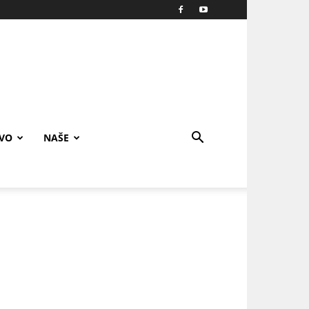
IVO
NAŠE