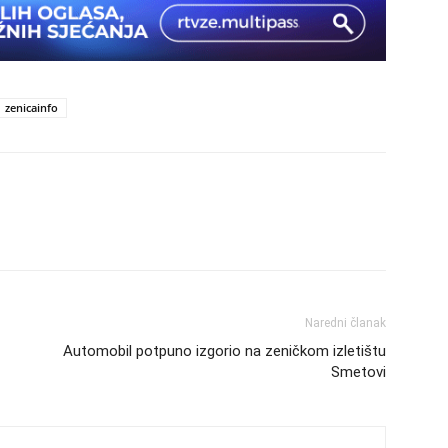
zenicainfo
Naredni članak
Automobil potpuno izgorio na zeničkom izletištu
Smetovi