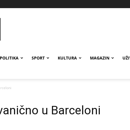
POLITIKA
SPORT
KULTURA
MAGAZIN
UŽ
rceloni
vanično u Barceloni