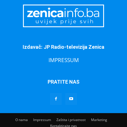
Izdavač: JP Radio-televizija Zenica
IMPRESSUM
PRATITE NAS
O nama
Impressum
Zaštita i privatnost
Marketing
Kontaktirajte nas