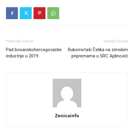
Prethodni članak
Naredni članak
Pad bosanskohercegovačke
Rukometaši Čelika na zimskim
industrije u 2019.
pripremama u SRC Ajdinovići
Zenicainfo