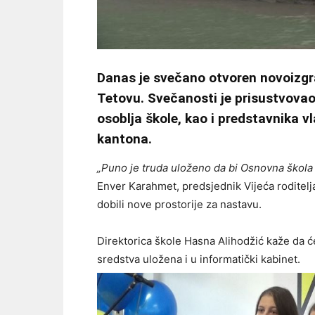
Danas je svečano otvoren novoizgr
Tetovu. Svečanosti je prisustvovao 
osoblja škole, kao i predstavnika 
kantona.
„Puno je truda uloženo da bi Osnovna škola
Enver Karahmet, predsjednik Vijeća roditelja.
dobili nove prostorije za nastavu.
Direktorica škole Hasna Alihodžić kaže da će
sredstva uložena i u informatički kabinet.