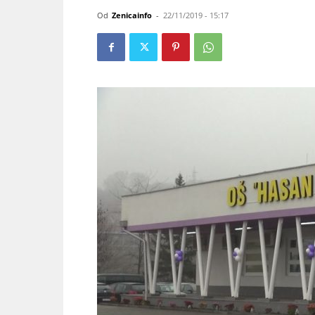
Od
Zenicainfo
-
22/11/2019 - 15:17