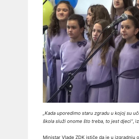
„Kada uporedimo staru zgradu u kojoj su učen
škola služi onome što treba, to jest djeci“
, 
Ministar Vlade ZDK ističe da je u izgradnju