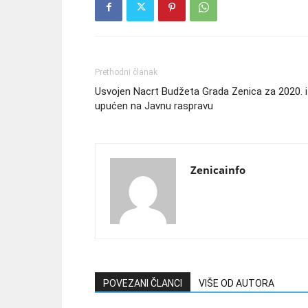
Prethodni članak
Usvojen Nacrt Budžeta Grada Zenica za 2020. i
upućen na Javnu raspravu
Zenicainfo
POVEZANI ČLANCI
VIŠE OD AUTORA