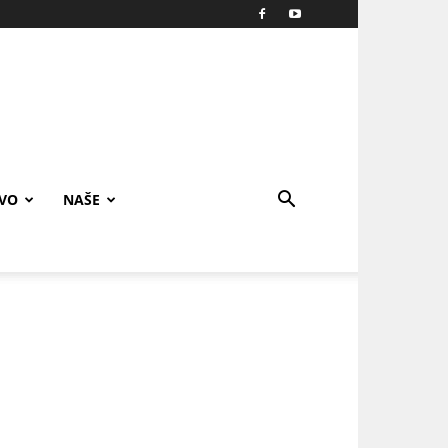
IVO
NAŠE