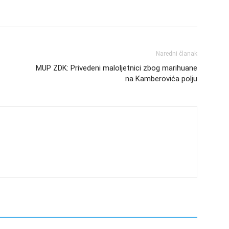
Naredni članak
MUP ZDK: Privedeni maloljetnici zbog marihuane
na Kamberovića polju