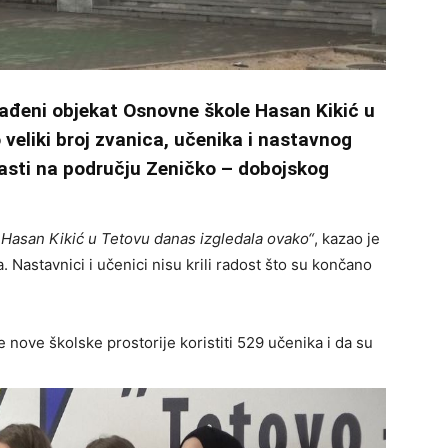
ađeni objekat Osnovne škole Hasan Kikić u
veliki broj zvanica, učenika i nastavnog
vlasti na području Zeničko – dobojskog
 Hasan Kikić u Tetovu danas izgledala ovako“
, kazao je
 Nastavnici i učenici nisu krili radost što su končano
 nove školske prostorije koristiti 529 učenika i da su