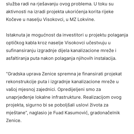
služba radi na rješavanju ovog problema. U toku su
aktivnosti na izradi projekta ukorićenja korita rijeke
Kočeve u naselju Visokovci, u MZ Lokvine.
Istaknuta je mogućnost da investitori u projektu polaganja
optičkog kabla kroz naselje Visokovci učestvuju u
sufinansiranju izgradnje dijela kanalizacione mreže i
asfaltiranja puta nakon polaganja njihovih instalacija.
“Gradska uprava Zenice spremna je finansirati projekat
rekonstrukcije puta i izgradnje kanalizacione mreže u
vašoj mjesnoj zajednici. Opredijeljeni smo za
unaprjeđenje lokalne infrastrukture. Realizacijom ovog
projekta, sigurno bi se poboljšali uslovi života za
mještane”, naglasio je Fuad Kasumović, gradonačelnik
Zenice.