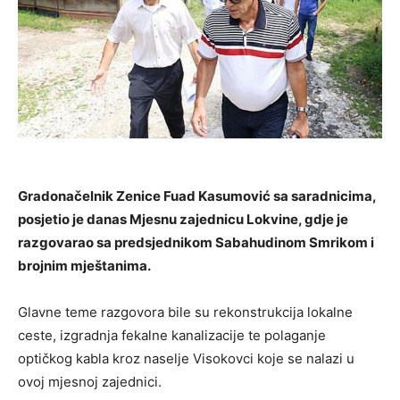
Gradonačelnik Zenice Fuad Kasumović sa saradnicima,
posjetio je danas Mjesnu zajednicu Lokvine, gdje je
razgovarao sa predsjednikom Sabahudinom Smrikom i
brojnim mještanima.
Glavne teme razgovora bile su rekonstrukcija lokalne
ceste, izgradnja fekalne kanalizacije te polaganje
optičkog kabla kroz naselje Visokovci koje se nalazi u
ovoj mjesnoj zajednici.