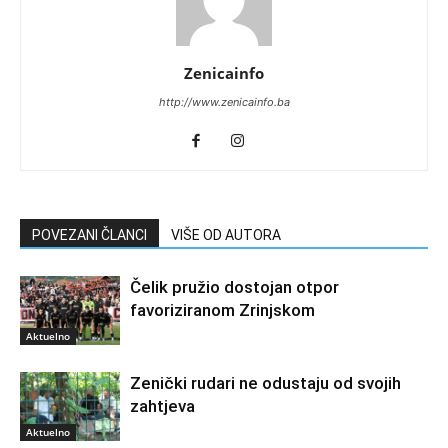
Zenicainfo
http://www.zenicainfo.ba
POVEZANI ČLANCI
VIŠE OD AUTORA
Čelik pružio dostojan otpor
favoriziranom Zrinjskom
Aktuelno
Zenički rudari ne odustaju od svojih
zahtjeva
Aktuelno