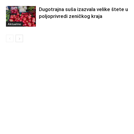
Dugotrajna suša izazvala velike štete u
poljoprivredi zeničkog kraja
Aktuelno