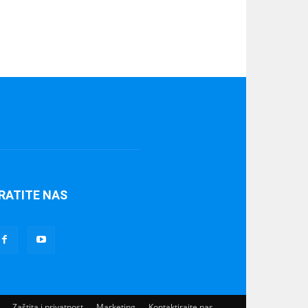
RATITE NAS
Zaštita i privatnost
Marketing
Kontaktirajte nas