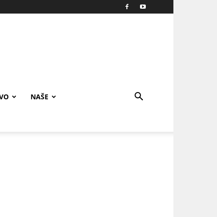
IVO
NAŠE