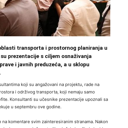
blasti transporta i prostornog planiranja u
 su prezentacije s ciljem osnaživanja
rave i javnih preduzeća, a u sklopu
.
nsultantima koji su angažovani na projektu, rade na
prostora i održivog transporta, koji nemaju samo
fite. Konsultanti su učesnike prezentacije upoznali sa
očekuje u septembru ove godine.
ćen na komentare svim zainteresiranim stranama. Nakon