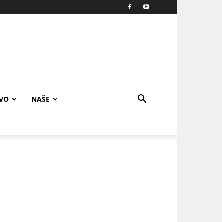
IVO
NAŠE