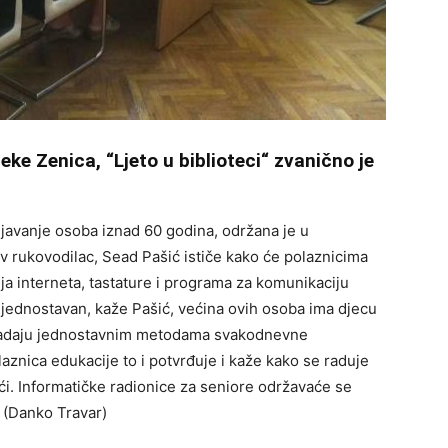
ke Zenica, “Ljeto u biblioteci“ zvanično je
javanje osoba iznad 60 godina, održana je u
 rukovodilac, Sead Pašić ističe kako će polaznicima
ja interneta, tastature i programa za komunikaciju
 jednostavan, kaže Pašić, većina ovih osoba ima djecu
ovladaju jednostavnim metodama svakodnevne
aznica edukacije to i potvrđuje i kaže kako se raduje
ći. Informatičke radionice za seniore održavaće se
 (Danko Travar)