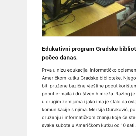
Edukativni program Gradske bibliote
počeo danas.
Prva u nizu edukacija, informatičko opismen
Američkom kutku Gradske biblioteke. Njegov
biti pružene bazične vještine poput korišten
poput e-maila i društvenih mreža. Razlog je
u drugim zemljama i jako ima je stalo da 
komunikacije s njima. Mersija Duraković, pol
druženju i informatičkom znanju koje će ste
svake subote u Američkom kutku od 10 sati.