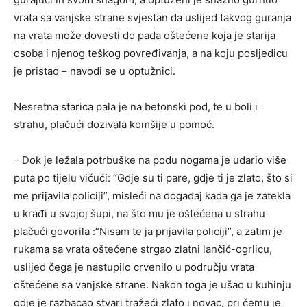
vrata sa vanjske strane svjestan da uslijed takvog guranja
na vrata može dovesti do pada oštećene koja je starija
osoba i njenog teškog povređivanja, a na koju posljedicu
je pristao – navodi se u optužnici.
Nesretna starica pala je na betonski pod, te u boli i
strahu, plačući dozivala komšije u pomoć.
– Dok je ležala potrbuške na podu nogama je udario više
puta po tijelu vičući: “Gdje su ti pare, gdje ti je zlato, što si
me prijavila policiji”, misleći na događaj kada ga je zatekla
u krađi u svojoj šupi, na što mu je oštećena u strahu
plačući govorila :”Nisam te ja prijavila policiji”, a zatim je
rukama sa vrata oštećene strgao zlatni lančić-ogrlicu,
uslijed čega je nastupilo crvenilo u području vrata
oštećene sa vanjske strane. Nakon toga je ušao u kuhinju
gdje je razbacao stvari tražeći zlato i novac, pri čemu je