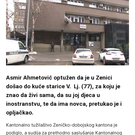
Asmir Ahmetović optužen da je u Zenici
došao do kuće starice V. Lj. (77), za koju je
znao da živi sama, da su joj djeca u
inostranstvu, te da ima novca, pretukao je i
opljačkao.
Kantonalno tužilaštvo Zeničko-dobojskog kantona je
podiglo, a sudija za prethodno saslušanje Kantonalnog