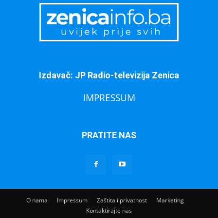
Izdavač: JP Radio-televizija Zenica
IMPRESSUM
PRATITE NAS
O nama
Impressum
Zaštita i privatnost
Marketing
Kontaktirajte nas