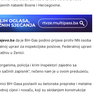
 javnih nabavki Bosne i Hercegovine.
ajevo.ba
da je BH-Gas podnio prijave protiv NN osoba
oj upravi za inspekcijske poslove, Federalnoj upravi
aštvu u Zenici.
organima, policija i krim inspektori zajedno sa
e sačinili zapisnik”, rečeno nam je u ovom preduzeću.
dnici BH-Gasa postavili su betonske prepreke i metalne
oj cijevi i nosaču, koji su skidanjem konstrukcije