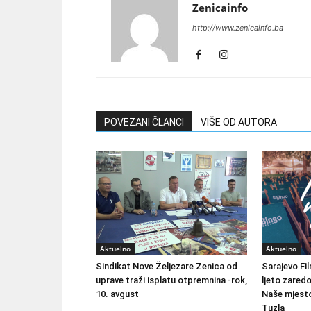
Zenicainfo
http://www.zenicainfo.ba
POVEZANI ČLANCI
VIŠE OD AUTORA
Aktuelno
Aktuelno
Sindikat Nove Željezare Zenica od
Sarajevo Fil
uprave traži isplatu otpremnina -rok,
ljeto zared
10. avgust
Naše mjesto
Tuzla