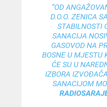
“OD ANGAŽOVA
D.O.O. ZENICA 
STABILNOSTI 
SANACIJA NOSI
GASOVOD NA PR
BOSNE U MJESTU K
ĆE SU U NARED
IZBORA IZVOĐAČA
SANACIJOM MO
RADIOSARAJ