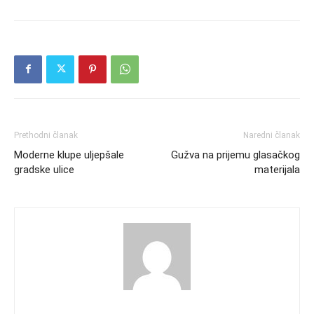
Prethodni članak
Naredni članak
Moderne klupe uljepšale
Gužva na prijemu glasačkog
gradske ulice
materijala