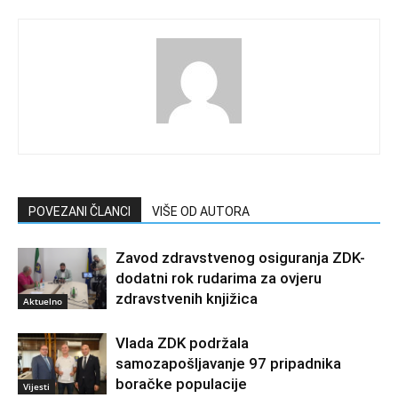
POVEZANI ČLANCI
VIŠE OD AUTORA
Zavod zdravstvenog osiguranja ZDK-
dodatni rok rudarima za ovjeru
zdravstvenih knjižica
Aktuelno
Vlada ZDK podržala
samozapošljavanje 97 pripadnika
boračke populacije
Vijesti