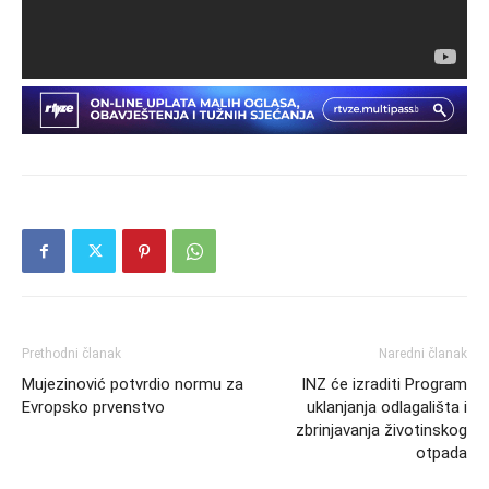
Prethodni članak
Naredni članak
Mujezinović potvrdio normu za
INZ će izraditi Program
Evropsko prvenstvo
uklanjanja odlagališta i
zbrinjavanja životinskog
otpada