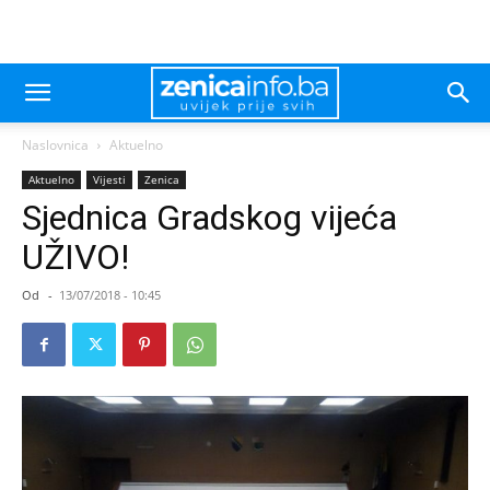
Naslovnica
Aktuelno
Aktuelno
Vijesti
Zenica
Sjednica Gradskog vijeća
UŽIVO!
Od
-
13/07/2018 - 10:45