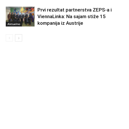
Prvi rezultat partnerstva ZEPS-a i
ViennaLinka: Na sajam stiže 15
kompanija iz Austrije
Aktuelno