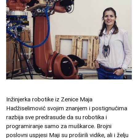
Inžinjerka robotike iz Zenice Maja
Hadžiselimović svojim znanjem i postignućima
razbija sve predrasude da su robotika i
programiranje samo za muškarce. Brojni
poslovni uspjesi Maji su proširili vidike, ali i želju