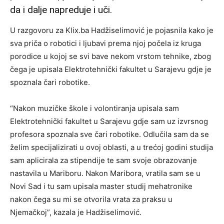
da i dalje napreduje i uči.
U razgovoru za Klix.ba Hadžiselimović je pojasnila kako je
sva priča o robotici i ljubavi prema njoj počela iz kruga
porodice u kojoj se svi bave nekom vrstom tehnike, zbog
čega je upisala Elektrotehnički fakultet u Sarajevu gdje je
spoznala čari robotike.
“Nakon muzičke škole i volontiranja upisala sam
Elektrotehnički fakultet u Sarajevu gdje sam uz izvrsnog
profesora spoznala sve čari robotike. Odlučila sam da se
želim specijalizirati u ovoj oblasti, a u trećoj godini studija
sam aplicirala za stipendije te sam svoje obrazovanje
nastavila u Mariboru. Nakon Maribora, vratila sam se u
Novi Sad i tu sam upisala master studij mehatronike
nakon čega su mi se otvorila vrata za praksu u
Njemačkoj”, kazala je Hadžiselimović.