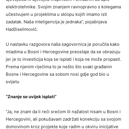
elektrotehnike. Svojim znanjem ravnopravno s kolegama
učestvujem u projektima u sklopu kojih imamo isti
zadatak. Naša inteligencija je jednaka”, pojašnjava
Hadžiselimović.
U nastavku razgovora naša sagovornica je poručila kako
mladima u Bosni i Hercegovine preostaje da se obrazuju
jer je to investicija koja se isplati i koja ne može propasti.
Prema njenim riječima to je nešto što svaki građanin
Bosne i Hercegovine sa sobom nosi gdje god bio u
svijetu
“Znanje se uvijek isplati”
“Ja, ne znam da li reći srećom ili nažalost nisam u Bosni i
Hercegovini, ali pokušavam zadržati konekciju sa svojom
domovinom kroz projekte koje radim u okviru inicijative