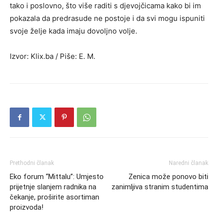
tako i poslovno, što više raditi s djevojčicama kako bi im
pokazala da predrasude ne postoje i da svi mogu ispuniti
svoje želje kada imaju dovoljno volje.
Izvor: Klix.ba / Piše: E. M.
Prethodni članak
Naredni članak
Eko forum “Mittalu”: Umjesto
Zenica može ponovo biti
prijetnje slanjem radnika na
zanimljiva stranim studentima
čekanje, proširite asortiman
proizvoda!