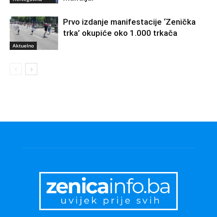
Prvo izdanje manifestacije ‘Zenička
trka’ okupiće oko 1.000 trkača
Aktuelno