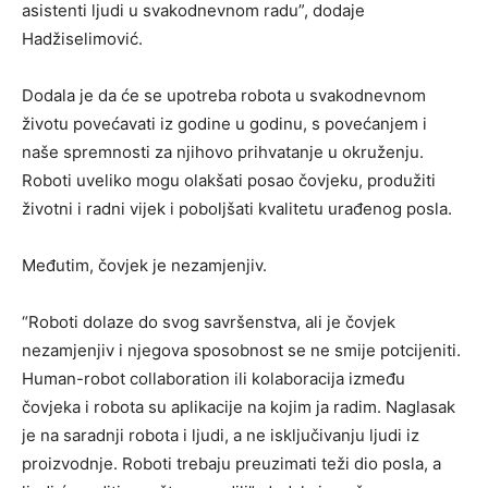
asistenti ljudi u svakodnevnom radu”, dodaje
Hadžiselimović.
Dodala je da će se upotreba robota u svakodnevnom
životu povećavati iz godine u godinu, s povećanjem i
naše spremnosti za njihovo prihvatanje u okruženju.
Roboti uveliko mogu olakšati posao čovjeku, produžiti
životni i radni vijek i poboljšati kvalitetu urađenog posla.
Međutim, čovjek je nezamjenjiv.
“Roboti dolaze do svog savršenstva, ali je čovjek
nezamjenjiv i njegova sposobnost se ne smije potcijeniti.
Human-robot collaboration ili kolaboracija između
čovjeka i robota su aplikacije na kojim ja radim. Naglasak
je na saradnji robota i ljudi, a ne isključivanju ljudi iz
proizvodnje. Roboti trebaju preuzimati teži dio posla, a