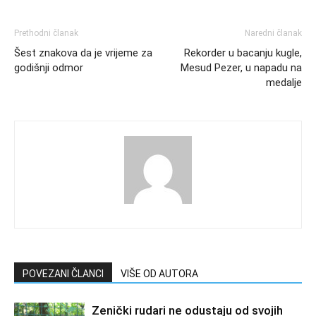
Prethodni članak
Naredni članak
Šest znakova da je vrijeme za
Rekorder u bacanju kugle,
godišnji odmor
Mesud Pezer, u napadu na
medalje
POVEZANI ČLANCI
VIŠE OD AUTORA
Zenički rudari ne odustaju od svojih