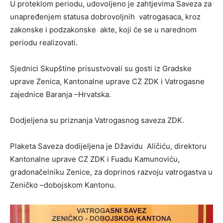
U proteklom periodu, udovoljeno je zahtjevima Saveza za
unapređenjem statusa dobrovoljnih vatrogasaca, kroz
zakonske i podzakonske akte, koji će se u narednom
periodu realizovati.
Sjednici Skupštine prisustvovali su gosti iz Gradske
uprave Zenica, Kantonalne uprave CZ ZDK i Vatrogasne
zajednice Baranja –Hrvatska.
Dodjeljena su priznanja Vatrogasnog saveza ZDK.
Plaketa Saveza dodijeljena je Džavidu Aličiću, direktoru
Kantonalne uprave CZ ZDK i Fuadu Kamunoviću,
gradonačelniku Zenice, za doprinos razvoju vatrogastva u
Zeničko –dobojskom Kantonu.