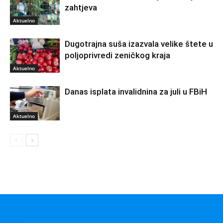
zahtjeva
Aktuelno
Dugotrajna suša izazvala velike štete u
poljoprivredi zeničkog kraja
Aktuelno
Danas isplata invalidnina za juli u FBiH
Aktuelno