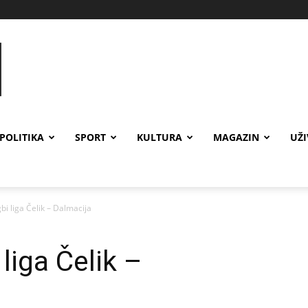
POLITIKA
SPORT
KULTURA
MAGAZIN
UŽ
bi liga Čelik – Dalmacija
liga Čelik –