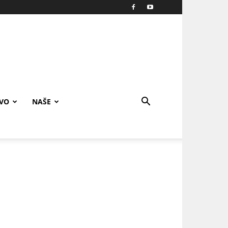
IVO
NAŠE