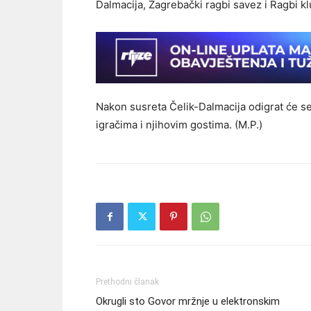
Dalmacija, Zagrebački ragbi savez i Ragbi kl
Nakon susreta Čelik-Dalmacija odigrat će se
igračima i njihovim gostima. (M.P.)
Prethodni članak
Okrugli sto Govor mržnje u elektronskim