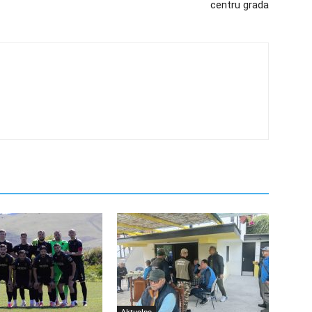
centru grada
Aktuelno