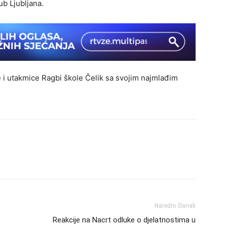
ub Ljubljana.
 i utakmice Ragbi škole Čelik sa svojim najmlađim
Naredni članak
Reakcije na Nacrt odluke o djelatnostima u