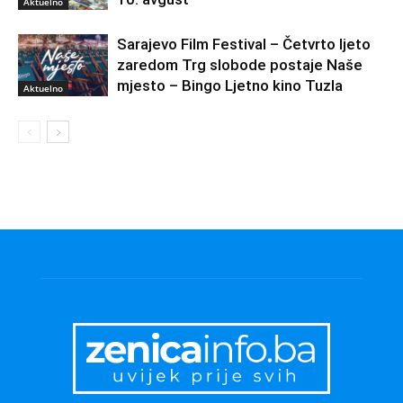
Aktuelno
Sarajevo Film Festival – Četvrto ljeto
zaredom Trg slobode postaje Naše
mjesto – Bingo Ljetno kino Tuzla
Aktuelno