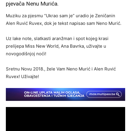
pjevača Nenu Murića.
Muziku za pjesmu “Ukrao sam je” uradio je Zeničanin
Alen Ruvić Ruvex, dok je tekst napisao sam Neno Murić.
Uz lake note, slatkasti aranžman i spot kojeg krasi
prelijepa Miss New World, Ana Bavrka, uživajte u
novogodišnjoj noći!
Sretnu Novu 2018., žele Vam Neno Murić i Alen Ruvić
Ruvex! Uživajte!