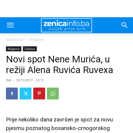
Naslovnica
Magazin
Magazin
Zabava
Novi spot Nene Murića, u
režiji Alena Ruvića Ruvexa
Od
-
30/12/2017 - 23:15
Prije nekoliko dana završen je spot za novu
pjesmu poznatog bosansko-crnogorskog