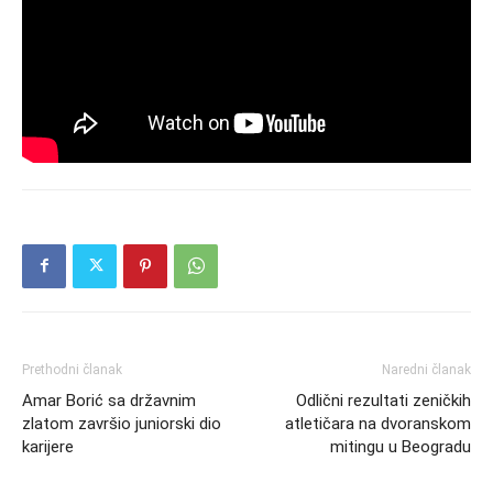
Prethodni članak
Naredni članak
Amar Borić sa državnim
Odlični rezultati zeničkih
zlatom završio juniorski dio
atletičara na dvoranskom
karijere
mitingu u Beogradu