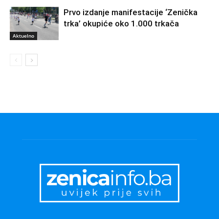
Prvo izdanje manifestacije ‘Zenička
trka’ okupiće oko 1.000 trkača
Aktuelno