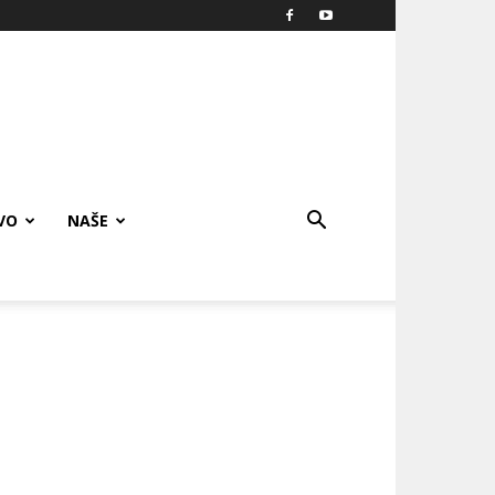
VO
NAŠE