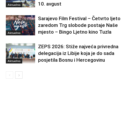
10. avgust
Aktuelno
Sarajevo Film Festival – Četvrto ljeto
zaredom Trg slobode postaje Naše
mjesto – Bingo Ljetno kino Tuzla
Aktuelno
ZEPS 2026: Stiže najveća privredna
delegacija iz Libije koja je do sada
posjetila Bosnu i Hercegovinu
Aktuelno