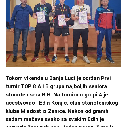
Tokom vikenda u Banja Luci je održan Prvi
turnir TOP 8 A i B grupa najboljih seniora
stonotenisera BiH.
Na turniru u grupi A je
učestvovao i Edin Konjić, član stonoteniskog
kluba Mladost iz Zenice. Nakon odigranih
sedam mečeva svako sa svakim Edin je