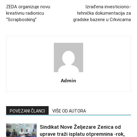
ZEDA organizuje novu
Izrađena investiciono-
kreativnu radionicu
tehnička dokumentacija za
“Scrapbooking”
gradske bazene u Crkvicama
Admin
POVEZANI ČLANCI
VIŠE OD AUTORA
Sindikat Nove Željezare Zenica od
uprave traži isplatu otpremnina -rok,