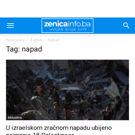
Naslovnica
Tagovi
Napad
Tag: napad
Aktuelno
U izraelskom zračnom napadu ubijeno