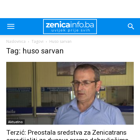
Naslovnica
Tagovi
Huso sarvan
Tag: huso sarvan
Aktuelno
Terzić: Preostala sredstva za Zenicatrans