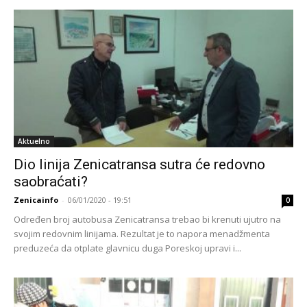
Aktuelno
Dio linija Zenicatransa sutra će redovno
saobraćati?
Zenicainfo
-
06/01/2020 - 19:51
0
Određen broj autobusa Zenicatransa trebao bi krenuti ujutro na
svojim redovnim linijama. Rezultat je to napora menadžmenta
preduzeća da otplate glavnicu duga Poreskoj upravi i...