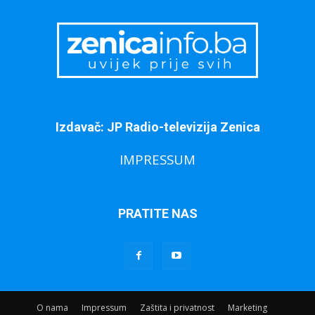
Izdavač: JP Radio-televizija Zenica
IMPRESSUM
PRATITE NAS
O nama
Impressum
Zaštita i privatnost
Marketing