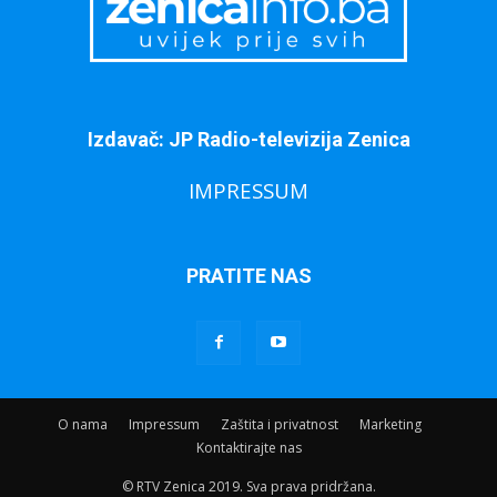
Izdavač: JP Radio-televizija Zenica
IMPRESSUM
PRATITE NAS
O nama
Impressum
Zaštita i privatnost
Marketing
Kontaktirajte nas
© RTV Zenica 2019. Sva prava pridržana.