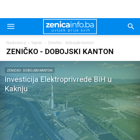
Naslovnica
Vijesti
Zeničko - dobojski kanton
ZENIČKO - DOBOJSKI KANTON
ZENIČKO - DOBOJSKI KANTON
Investicija Elektroprivrede BiH u
Kaknju