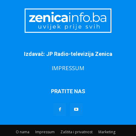
Izdavač: JP Radio-televizija Zenica
IMPRESSUM
PRATITE NAS
O nama
Impressum
Zaštita i privatnost
Marketing