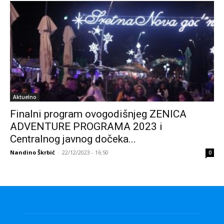
Aktuelno
Finalni program ovogodišnjeg ZENICA
ADVENTURE PROGRAMA 2023 i
Centralnog javnog dočeka...
Nandino Škrbić
-
22/12/2023 - 16:50
0