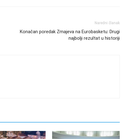
Naredni članak
Konačan poredak Zmajeva na Eurobasketu: Drugi
najbolji rezultat u historiji