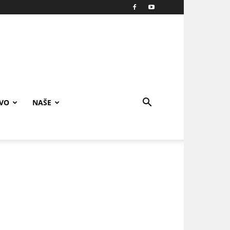
IVO
NAŠE