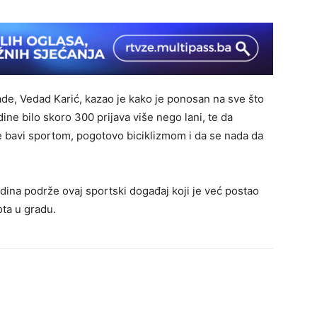
ijade, Vedad Karić, kazao je kako je ponosan na sve što
ine bilo skoro 300 prijava više nego lani, te da
e bavi sportom, pogotovo biciklizmom i da se nada da
ina podrže ovaj sportski događaj koji je već postao
ota u gradu.