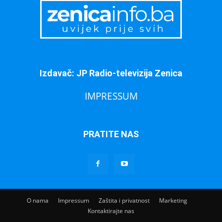
Izdavač: JP Radio-televizija Zenica
IMPRESSUM
PRATITE NAS
O nama
Impressum
Zaštita i privatnost
Marketing
Kontaktirajte nas