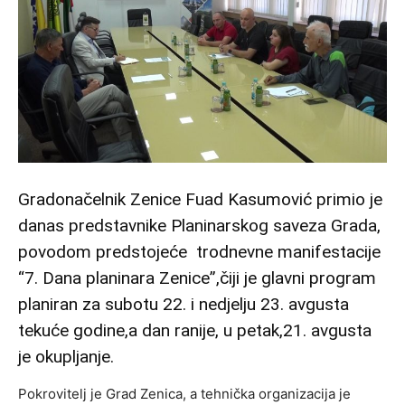
Gradonačelnik Zenice Fuad Kasumović primio je
danas predstavnike Planinarskog saveza Grada,
povodom predstojeće trodnevne manifestacije
“7. Dana planinara Zenice”,čiji je glavni program
planiran za subotu 22. i nedjelju 23. avgusta
tekuće godine,a dan ranije, u petak,21. avgusta
je okupljanje.
Pokrovitelj je Grad Zenica, a tehnička organizacija je