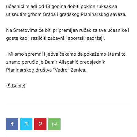
učesnici mlađi od 18 godina dobiti poklon ruksak sa
utisnutim grbom Grada i gradskog Planinarskog saveza.
Na Smetovima će biti pripremljen ručak za sve učesnike i
goste,kao i različiti zabavni i sportski sadržaji.
-Mi smo spremni i jedva čekamo da pokažemo šta mi to
znamo,poručio je Damir Alispahić,predsjednik
Planinarskog društva “Vedro” Zenica.
(Š.Babić)