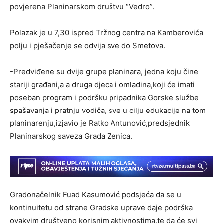
povjerena Planinarskom društvu “Vedro”.
Polazak je u 7,30 ispred Tržnog centra na Kamberovića
polju i pješačenje se odvija sve do Smetova.
-Predviđene su dvije grupe planinara, jedna koju čine
stariji građani,a a druga djeca i omladina,koji će imati
poseban program i podršku pripadnika Gorske službe
spašavanja i pratnju vodiča, sve u cilju edukacije na tom
planinarenju,izjavio je Ratko Antunović,predsjednik
Planinarskog saveza Grada Zenica.
Gradonačelnik Fuad Kasumović podsjeća da se u
kontinuitetu od strane Gradske uprave daje podrška
ovakvim društveno korisnim aktivnostima,te da će svi