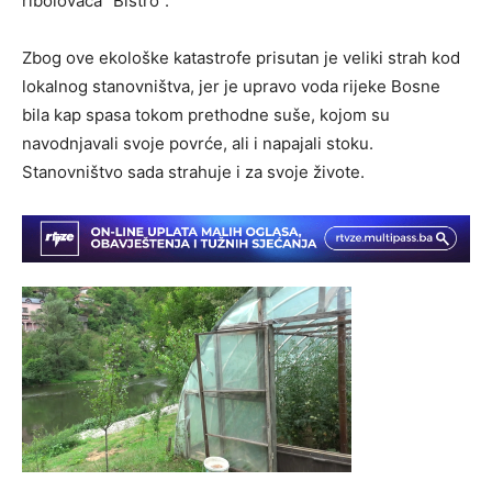
ribolovaca “Bistro”.
Zbog ove ekološke katastrofe prisutan je veliki strah kod
lokalnog stanovništva, jer je upravo voda rijeke Bosne
bila kap spasa tokom prethodne suše, kojom su
navodnjavali svoje povrće, ali i napajali stoku.
Stanovništvo sada strahuje i za svoje živote.