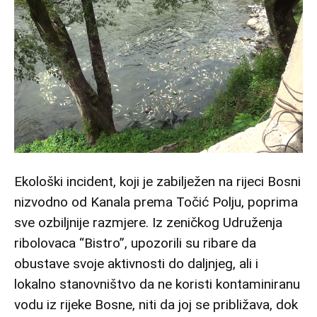
Ekološki incident, koji je zabilježen na rijeci Bosni
nizvodno od Kanala prema Točić Polju, poprima
sve ozbiljnije razmjere. Iz zeničkog Udruženja
ribolovaca “Bistro”, upozorili su ribare da
obustave svoje aktivnosti do daljnjeg, ali i
lokalno stanovništvo da ne koristi kontaminiranu
vodu iz rijeke Bosne, niti da joj se približava, dok