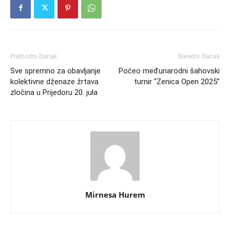
Prethodni članak
Naredni članak
Sve spremno za obavljanje
Počeo međunarodni šahovski
kolektivne dženaze žrtava
turnir “Zenica Open 2025”
zločina u Prijedoru 20. jula
Mirnesa Hurem