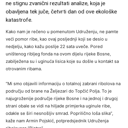
ne stignu zvanični rezultati analize, koja je
obavljena tek juče, četvrti dan od ove ekološke
katastrofe.
Kako nam je rečeno u pomenutom Udruženju, ne pamte
veći pomor ribe, kao ovaj posljednji koji se desio u
nedjelju, kako kažu poslije 22 sata uveče. Pored
uništenog ribljeg fonda na ovom dijelu rijeke Bosne,
zabilježena su i uginuća lisica koje su došle u kontakt sa
otrovanim ribama.
“Mi smo objavili informaciju o totalnoj zabrani ribolova na
području od brane na Željezari do Topčić Polja. To je
najugroženije područje rijeke Bosne i na jednoj i drugoj
strani obale se vidi na hiljade primjerka uginule ribe,
odakle se širi nesnošljiv smrad. Poprilično loša slika”,
kaže nam Armin Pojskić, potpredsjednik Udruženja