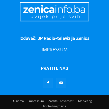
Izdavač: JP Radio-televizija Zenica
IMPRESSUM
PRATITE NAS
O nama
Impressum
Zaštita i privatnost
Marketing
Kontaktirajte nas