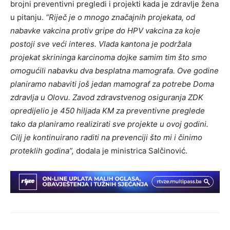
brojni preventivni pregledi i projekti kada je zdravlje žena
u pitanju.
“Riječ je o mnogo značajnih projekata, od
nabavke vakcina protiv gripe do HPV vakcina za koje
postoji sve veći interes. Vlada kantona je podržala
projekat skrininga karcinoma dojke samim tim što smo
omogućili nabavku dva besplatna mamografa. Ove godine
planiramo nabaviti još jedan mamograf za potrebe Doma
zdravlja u Olovu. Zavod zdravstvenog osiguranja ZDK
opredijelio je 450 hiljada KM za preventivne preglede
tako da planiramo realizirati sve projekte u ovoj godini.
Cilj je kontinuirano raditi na prevenciji što mi i činimo
proteklih godina”,
dodala je ministrica Salčinović.