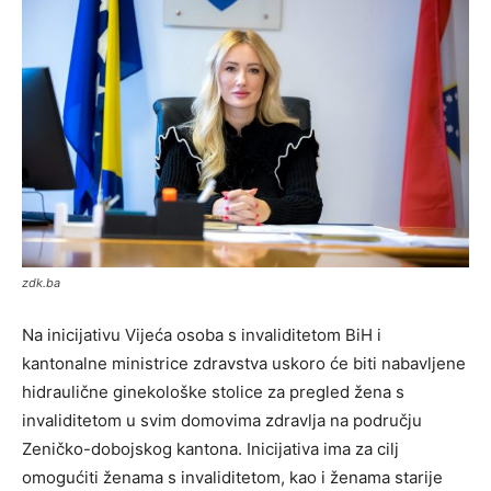
zdk.ba
Na inicijativu Vijeća osoba s invaliditetom BiH i
kantonalne ministrice zdravstva uskoro će biti nabavljene
hidraulične ginekološke stolice za pregled žena s
invaliditetom u svim domovima zdravlja na području
Zeničko-dobojskog kantona. Inicijativa ima za cilj
omogućiti ženama s invaliditetom, kao i ženama starije