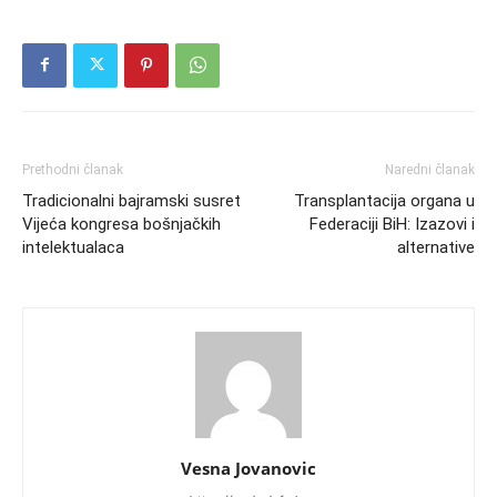
Prethodni članak
Naredni članak
Tradicionalni bajramski susret
Transplantacija organa u
Vijeća kongresa bošnjačkih
Federaciji BiH: Izazovi i
intelektualaca
alternative
Vesna Jovanovic