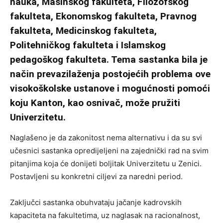
nauka, Mašinskog fakulteta, Filozofskog
fakulteta, Ekonomskog fakulteta, Pravnog
fakulteta, Medicinskog fakulteta,
Politehničkog fakulteta i Islamskog
pedagoškog fakulteta. Tema sastanka bila je
način prevazilaženja postojećih problema ove
visokoškolske ustanove i mogućnosti pomoći
koju Kanton, kao osnivač, može pružiti
Univerzitetu.
Naglašeno je da zakonitost nema alternativu i da su svi
učesnici sastanka opredijeljeni na zajednički rad na svim
pitanjima koja će donijeti boljitak Univerzitetu u Zenici.
Postavljeni su konkretni ciljevi za naredni period.
Zaključci sastanka obuhvataju jačanje kadrovskih
kapaciteta na fakultetima, uz naglasak na racionalnost,