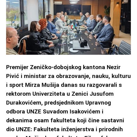
Premijer Zeničko-dobojskog kantona Nezir
Pivić i ministar za obrazovanje, nauku, kulturu
i sport Mirza Mušija danas su razgovarali s
rektorom Univerziteta u Zenici Jusufom
Durakovićem, predsjednikom Upravnog
odbora UNZE Suvadom Isakovićem i
dekanima osam fakulteta koji čine sastavni
dio UNZE: Fakulteta inženjerstva i prirodnih