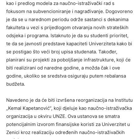
kao i predlog modela za naučno-istraživački rad s
fokusom na subvencioniranje i nagrađivanje. Dogovoreno
je da se u narednom periodu održe sastanci s dekanima
fakulteta u vezi s prijedlogom otvaranja novih strateških
odsjeka i programa. Istaknuto je da su studenti prioritet,
te da se javnosti predstave kapaciteti Univerziteta kako bi
se postigao što veći broj upisa studenata. Također,
planirani su projekti za poboljšanje infrastrukture, koji će
biti realizirani od naredne godine, a možda čak i ove
godine, ukoliko se sredstva osiguraju putem rebalansa
budžeta.
Navedeno je da će biti izvršena reorganizacija na Institutu
„Kemal Kapetanović“, koji djeluje kao naučno-istraživačka
organizacija u okviru UNZE. Ova ustanova se smatra
potencijalnim izvorom finansijske koristi za Univerzitet u
Zenici kroz realizaciju određenih naučno-istraživačkih