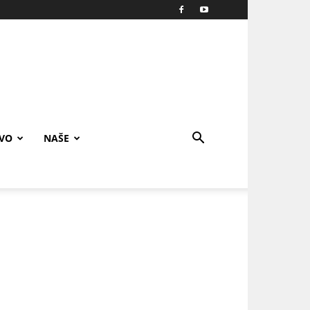
IVO
NAŠE