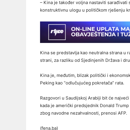
– Kina je također voljna nastaviti sarađiva
konstruktivnu ulogu u političkom rješenju kr
Kina se predstavlja kao neutralna strana u r
strani, za razliku od Sjedinjenih Država i d
Kina je, međutim, blizak politički i ekonoms
Peking kao “odlučujućeg pokretača” rata.
Razgovori u Saudijskoj Arabiji bit će najveć
kada je američki predsjednik Donald Trump
zbog navodne nezahvalnosti, prenosi AFP.
(fena.ba)