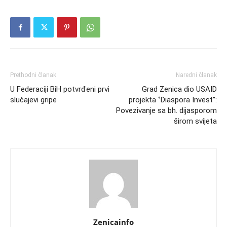
Prethodni članak
Naredni članak
U Federaciji BiH potvrđeni prvi
Grad Zenica dio USAID
slučajevi gripe
projekta ‘’Diaspora Invest’’:
Povezivanje sa bh. dijasporom
širom svijeta
Zenicainfo