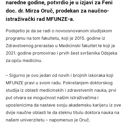
naredne godine, potvrdio je u izjavi za Feni
doc. dr. Mirza Oruč, prodekan za naučno-
istraživački rad MFUNZE-a.
Podsjetio je da se radi o novoosnovanom studijskom
programu na tom fakultetu, koji je 2015. godine iz
Zdravstvenog prerastao u Medicinski fakultet te koji je
2021. godine promovirao i prvih šest svršenika Odsjeka
za opću medicinu.
– Sigurno je ovo jedan od novih i brojnih iskoraka koji
MFUNZE pravi u svom radu. Pokretanjem doktorskog
studija iz oblasti medicinskih i zdravstvenih nauka, prvi
put otvara se mogućnost našim istraživačima i
uposlenicima da nastave svoju akademsku karijeru iz ove
dvije naučne oblasti te da steknu titulu doktora nauka na
našem univerzitetu – napomenuo je Oruč.