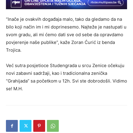
“Inače je ovakvih događaja malo, tako da gledamo da na
bilo koji način im i mi doprinesemo. Najteže je nastupati u
svom gradu, ali mi ćemo dati sve od sebe da opravdamo
povjerenje naše publike”, kaže Zoran Ćurić iz benda
Trojica.
Već sutra posjetioce Studengrada u srcu Zenice očekuju
novi zabavni sadržaji, kao i tradicionalna zenička
“Grahijada” sa početkom u 12h. Svi ste dobrodošli. Vidimo
se! M.H.