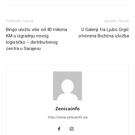
Prethodni članak
Naredni članak
Bingo uložio više od 40 miliona
U Galeriji fra Ljubo Grgić
KM u izgradnju novog
otvorena Božićna izložba
logističko – distributivnog
centra u Sarajevu
Zenicainfo
http://www.zenicainfo.ba