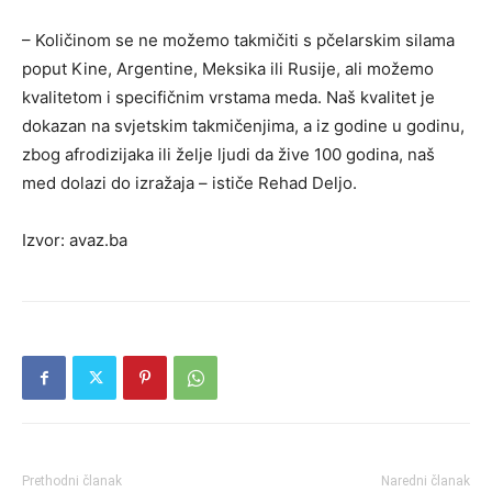
– Količinom se ne možemo takmičiti s pčelarskim silama
poput Kine, Argentine, Meksika ili Rusije, ali možemo
kvalitetom i specifičnim vrstama meda. Naš kvalitet je
dokazan na svjetskim takmičenjima, a iz godine u godinu,
zbog afrodizijaka ili želje ljudi da žive 100 godina, naš
med dolazi do izražaja – ističe Rehad Deljo.
Izvor: avaz.ba
Prethodni članak
Naredni članak