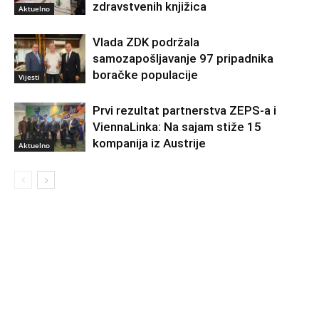
zdravstvenih knjižica
Aktuelno
Vlada ZDK podržala
samozapošljavanje 97 pripadnika
boračke populacije
Vijesti
Prvi rezultat partnerstva ZEPS-a i
ViennaLinka: Na sajam stiže 15
kompanija iz Austrije
Aktuelno