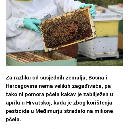
Za razliku od susjednih zemalja, Bosna i
Hercegovina nema velikih zagađivača, pa
tako ni pomora pčela kakav je zabilježen u
aprilu u Hrvatskoj, kada je zbog korištenja
pesticida u Međimurju stradalo na milione
pčela.