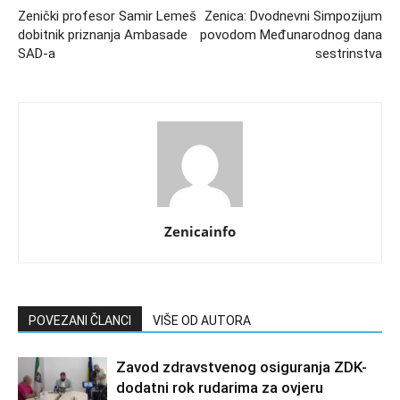
Zenički profesor Samir Lemeš
Zenica: Dvodnevni Simpozijum
dobitnik priznanja Ambasade
povodom Međunarodnog dana
SAD-a
sestrinstva
Zenicainfo
POVEZANI ČLANCI
VIŠE OD AUTORA
Zavod zdravstvenog osiguranja ZDK-
dodatni rok rudarima za ovjeru