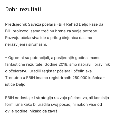
Dobri rezultati
Predsjednik Saveza pčelara FBiH Rehad Deljo kaže da
BiH proizvodi samo trećinu hrane za svoje potrebe.
Razvoju pčelarstva ide u prilog činjenica da smo
nerazvijeni i siromašni.
– Ogromni su potencijali, a posljednjih godina imamo
fantastične rezultate. Godine 2018. smo napravili pravilnik
o pčelarstvu, uradili registar pčelara i pčelinjaka.
Trenutno u FBiH imamo registriranih 250.000 košnica –
ističe Deljo.
FBiH nedostaje i strategija razvoja pčelarstva, ali komisija
formirana kako bi uradila svoj posao, ni nakon više od
dvije godine, nikako da završi.