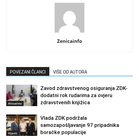
Zenicainfo
POVEZANI ČLANCI
VIŠE OD AUTORA
Zavod zdravstvenog osiguranja ZDK-
dodatni rok rudarima za ovjeru
zdravstvenih knjižica
Aktuelno
Vlada ZDK podržala
samozapošljavanje 97 pripadnika
boračke populacije
Vijesti