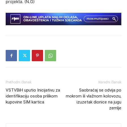
projekta. (N.G)
Prethodni članak
Naredni članak
VSTVBiH uputio Inicijativu za
Saobraćaj se odvija po
identifikaciju osoba prilikom
mokrom ili vlažnom kolovozu,
kupovine SIM kartica
izuzetak dionice na jugu
zemlje