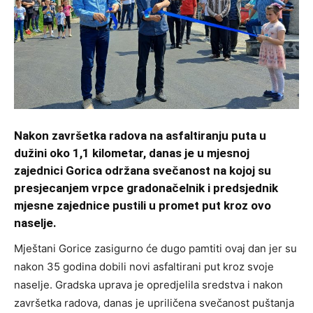
Nakon završetka radova na asfaltiranju puta u
dužini oko 1,1 kilometar, danas je u mjesnoj
zajednici Gorica održana svečanost na kojoj su
presjecanjem vrpce gradonačelnik i predsjednik
mjesne zajednice pustili u promet put kroz ovo
naselje.
Mještani Gorice zasigurno će dugo pamtiti ovaj dan jer su
nakon 35 godina dobili novi asfaltirani put kroz svoje
naselje. Gradska uprava je opredjelila sredstva i nakon
završetka radova, danas je upriličena svečanost puštanja