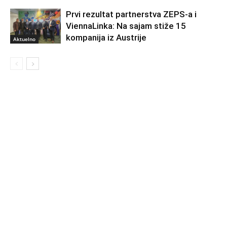
Prvi rezultat partnerstva ZEPS-a i
ViennaLinka: Na sajam stiže 15
kompanija iz Austrije
Aktuelno