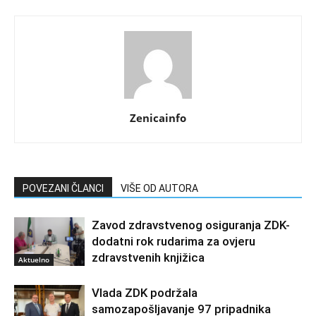
Zenicainfo
POVEZANI ČLANCI
VIŠE OD AUTORA
Zavod zdravstvenog osiguranja ZDK-
dodatni rok rudarima za ovjeru
zdravstvenih knjižica
Aktuelno
Vlada ZDK podržala
samozapošljavanje 97 pripadnika