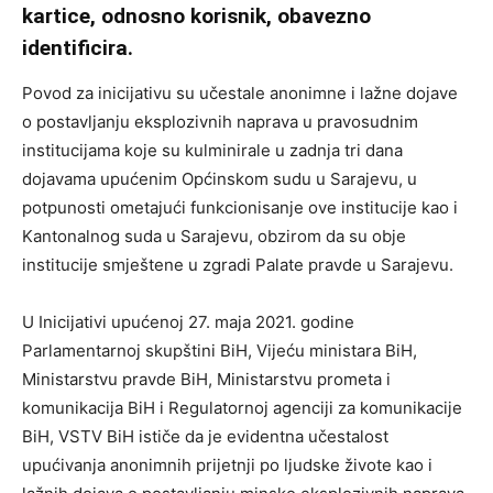
kartice, odnosno korisnik, obavezno
identificira.
Povod za inicijativu su učestale anonimne i lažne dojave
o postavljanju eksplozivnih naprava u pravosudnim
institucijama koje su kulminirale u zadnja tri dana
dojavama upućenim Općinskom sudu u Sarajevu, u
potpunosti ometajući funkcionisanje ove institucije kao i
Kantonalnog suda u Sarajevu, obzirom da su obje
institucije smještene u zgradi Palate pravde u Sarajevu.
U Inicijativi upućenoj 27. maja 2021. godine
Parlamentarnoj skupštini BiH, Vijeću ministara BiH,
Ministarstvu pravde BiH, Ministarstvu prometa i
komunikacija BiH i Regulatornoj agenciji za komunikacije
BiH, VSTV BiH ističe da je evidentna učestalost
upućivanja anonimnih prijetnji po ljudske živote kao i