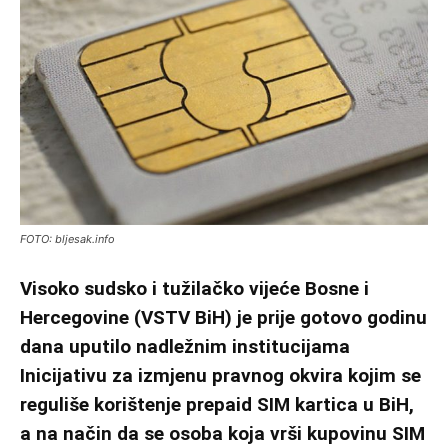
FOTO: bljesak.info
Visoko sudsko i tužilačko vijeće Bosne i
Hercegovine (VSTV BiH) je prije gotovo godinu
dana uputilo nadležnim institucijama
Inicijativu za izmjenu pravnog okvira kojim se
reguliše korištenje prepaid SIM kartica u BiH,
a na način da se osoba koja vrši kupovinu SIM