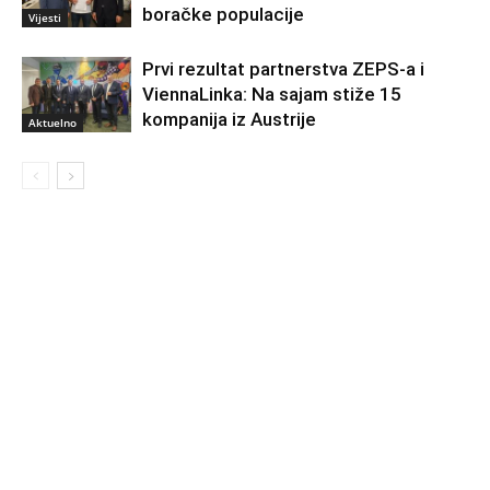
boračke populacije
Vijesti
Prvi rezultat partnerstva ZEPS-a i
ViennaLinka: Na sajam stiže 15
kompanija iz Austrije
Aktuelno