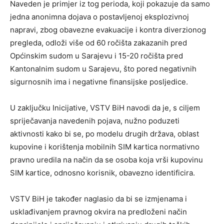
Naveden je primjer iz tog perioda, koji pokazuje da samo
jedna anonimna dojava o postavljenoj eksplozivnoj
napravi, zbog obavezne evakuacije i kontra diverzionog
pregleda, odloži više od 60 ročišta zakazanih pred
Općinskim sudom u Sarajevu i 15-20 ročišta pred
Kantonalnim sudom u Sarajevu, što pored negativnih
sigurnosnih ima i negativne finansijske posljedice.
U zaključku Inicijative, VSTV BiH navodi da je, s ciljem
spriječavanja navedenih pojava, nužno poduzeti
aktivnosti kako bi se, po modelu drugih država, oblast
kupovine i korištenja mobilnih SIM kartica normativno
pravno uredila na način da se osoba koja vrši kupovinu
SIM kartice, odnosno korisnik, obavezno identificira.
VSTV BiH je također naglasio da bi se izmjenama i
usklađivanjem pravnog okvira na predloženi način