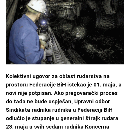
Kolektivni ugovor za oblast rudarstva na
prostoru Federacije BiH istekao je 01. maja, a
novi nije potpisan. Ako pregovarački proces
do tada ne bude uspješan, Upravni odbor
Sindikata radnika rudnika u Federaciji BiH
odlučio je stupanje u generalni štrajk rudara
23. maja u svih sedam rudnika Koncerna