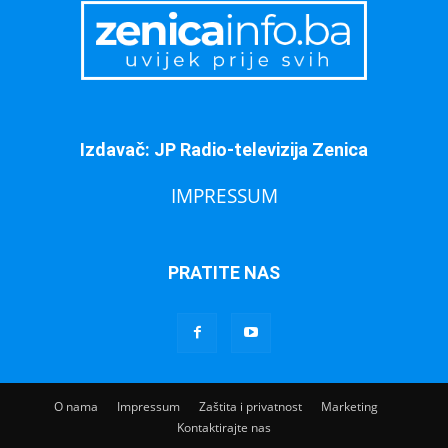
Izdavač: JP Radio-televizija Zenica
IMPRESSUM
PRATITE NAS
O nama
Impressum
Zaštita i privatnost
Marketing
Kontaktirajte nas