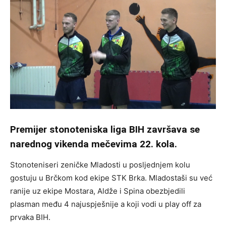
Premijer stonoteniska liga BIH završava se
narednog vikenda mečevima 22. kola.
Stonoteniseri zeničke Mladosti u posljednjem kolu
gostuju u Brčkom kod ekipe STK Brka. Mladostaši su već
ranije uz ekipe Mostara, Aldže i Spina obezbjedili
plasman među 4 najuspješnije a koji vodi u play off za
prvaka BIH.