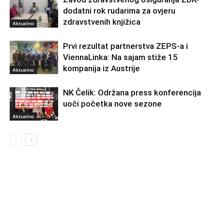
dodatni rok rudarima za ovjeru
zdravstvenih knjižica
Aktuelno
Prvi rezultat partnerstva ZEPS-a i
ViennaLinka: Na sajam stiže 15
kompanija iz Austrije
Aktuelno
NK Čelik: Održana press konferencija
uoči početka nove sezone
Aktuelno