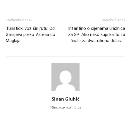
Prethodni članak
Naredni članak
Turistički voz širi rutu: Od
Infantino o cijenama ulaznica
Sarajeva preko Vareša do
za SP: Ako neko kupi kartu za
Maglaja
finale za dva miliona dolara…
Sinan Gluhić
https://zenicainfo.ba