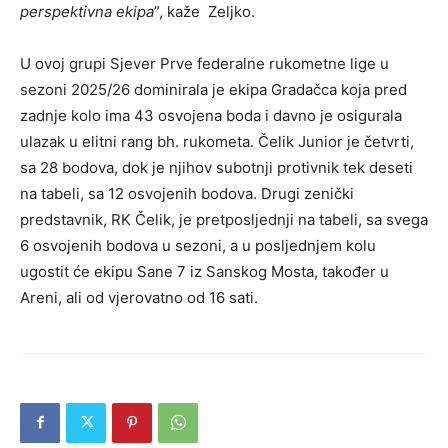
perspektivna ekipa
”, kaže Zeljko.
U ovoj grupi Sjever Prve federalne rukometne lige u
sezoni 2025/26 dominirala je ekipa Gradačca koja pred
zadnje kolo ima 43 osvojena boda i davno je osigurala
ulazak u elitni rang bh. rukometa. Čelik Junior je četvrti,
sa 28 bodova, dok je njihov subotnji protivnik tek deseti
na tabeli, sa 12 osvojenih bodova. Drugi zenički
predstavnik, RK Čelik, je pretposljednji na tabeli, sa svega
6 osvojenih bodova u sezoni, a u posljednjem kolu
ugostit će ekipu Sane 7 iz Sanskog Mosta, također u
Areni, ali od vjerovatno od 16 sati.