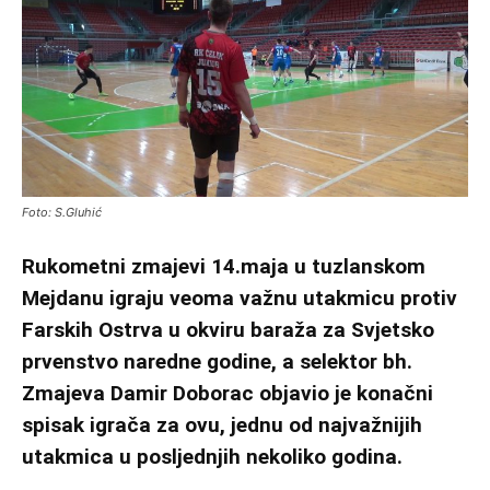
Foto: S.Gluhić
Rukometni zmajevi 14.maja u tuzlanskom
Mejdanu igraju veoma važnu utakmicu protiv
Farskih Ostrva u okviru baraža za Svjetsko
prvenstvo naredne godine, a selektor bh.
Zmajeva Damir Doborac objavio je konačni
spisak igrača za ovu, jednu od najvažnijih
utakmica u posljednjih nekoliko godina.