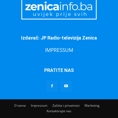
Izdavač: JP Radio-televizija Zenica
IMPRESSUM
PRATITE NAS
O nama
Impressum
Zaštita i privatnost
Marketing
Kontaktirajte nas