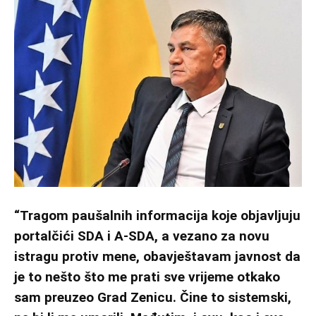
“Tragom paušalnih informacija koje objavljuju
portalčići SDA i A-SDA, a vezano za novu
istragu protiv mene, obavještavam javnost da
je to nešto što me prati sve vrijeme otkako
sam preuzeo Grad Zenicu. Čine to sistemski,