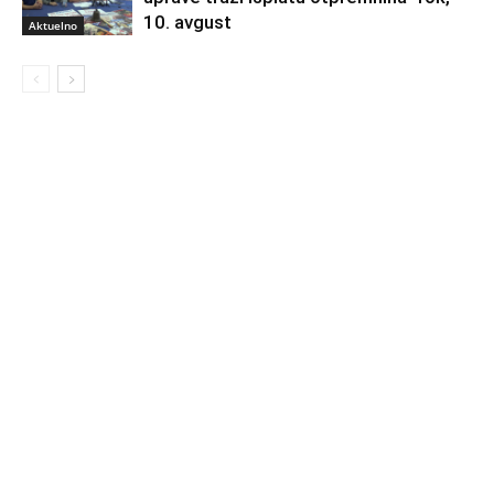
10. avgust
Aktuelno