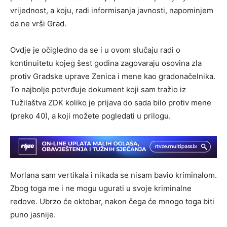
vrijednost, a koju, radi informisanja javnosti, napominjem
da ne vrši Grad.
Ovdje je očigledno da se i u ovom slučaju radi o
kontinuitetu kojeg šest godina zagovaraju osovina zla
protiv Gradske uprave Zenica i mene kao gradonačelnika.
To najbolje potvrđuje dokument koji sam tražio iz
Tužilaštva ZDK koliko je prijava do sada bilo protiv mene
(preko 40), a koji možete pogledati u prilogu.
Morlana sam vertikala i nikada se nisam bavio kriminalom.
Zbog toga me i ne mogu ugurati u svoje kriminalne
redove. Ubrzo će oktobar, nakon čega će mnogo toga biti
puno jasnije.