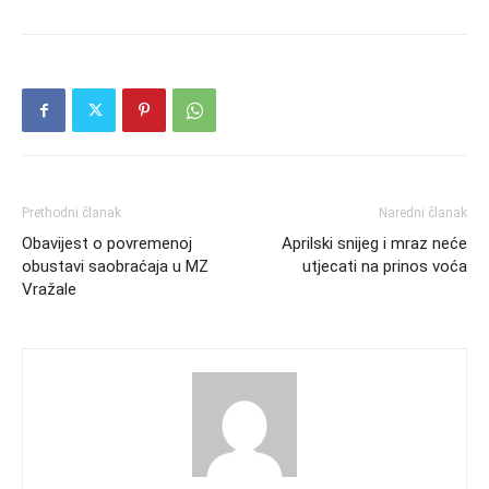
Prethodni članak
Naredni članak
Obavijest o povremenoj
Aprilski snijeg i mraz neće
obustavi saobraćaja u MZ
utjecati na prinos voća
Vražale