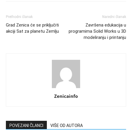
Prethodni članak
Naredni članak
Grad Zenica će se priključiti
Završena edukacija u
akciji Sat za planetu Zemlju
programima Solid Works u 3D
modeliranju i printanju
Zenicainfo
POVEZANI ČLANCI
VIŠE OD AUTORA