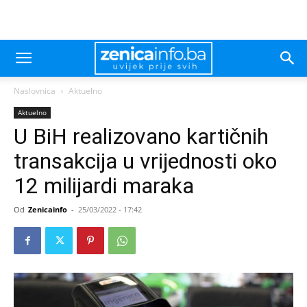
Naslovnica
Aktuelno
Aktuelno
U BiH realizovano kartičnih
transakcija u vrijednosti oko
12 milijardi maraka
Od
Zenicainfo
-
25/03/2022 - 17:42