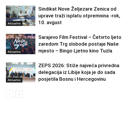
Sindikat Nove Željezare Zenica od
uprave traži isplatu otpremnina -rok,
10. avgust
Aktuelno
Sarajevo Film Festival – Četvrto ljeto
zaredom Trg slobode postaje Naše
mjesto – Bingo Ljetno kino Tuzla
Aktuelno
ZEPS 2026: Stiže najveća privredna
delegacija iz Libije koja je do sada
posjetila Bosnu i Hercegovinu
Aktuelno