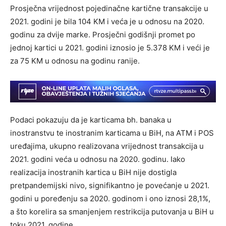
Prosječna vrijednost pojedinačne kartične transakcije u
2021. godini je bila 104 KM i veća je u odnosu na 2020.
godinu za dvije marke. Prosječni godišnji promet po
jednoj kartici u 2021. godini iznosio je 5.378 KM i veći je
za 75 KM u odnosu na godinu ranije.
Podaci pokazuju da je karticama bh. banaka u
inostranstvu te inostranim karticama u BiH, na ATM i POS
uređajima, ukupno realizovana vrijednost transakcija u
2021. godini veća u odnosu na 2020. godinu. Iako
realizacija inostranih kartica u BiH nije dostigla
pretpandemijski nivo, signifikantno je povećanje u 2021.
godini u poređenju sa 2020. godinom i ono iznosi 28,1%,
a što korelira sa smanjenjem restrikcija putovanja u BiH u
toku 2021. godine.