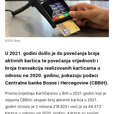
FOTO: Srna
U 2021. godini došlo je do povećanja broja
aktivnih kartica te povećanja vrijednosti i
broja transakcija realizovanih karticama u
odnosu na 2020. godinu, pokazuju podaci
Centralne banke Bosne i Hercegovine (CBBiH).
Prema izvještaju Kartičarstvo u BiH u 2021. godini koji je
objavila CBBiH, ukupan broj aktivnih kartica u 2021.
godini iznosio je 2 miliona 218.929 i veći je za 48.373
kartice u odnosu na 2020. godinu. Kartice su svojim