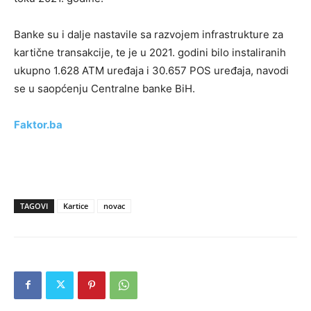
Banke su i dalje nastavile sa razvojem infrastrukture za
kartične transakcije, te je u 2021. godini bilo instaliranih
ukupno 1.628 ATM uređaja i 30.657 POS uređaja, navodi
se u saopćenju Centralne banke BiH.
Faktor.ba
TAGOVI
Kartice
novac