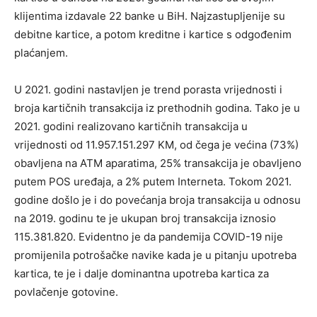
klijentima izdavale 22 banke u BiH. Najzastupljenije su
debitne kartice, a potom kreditne i kartice s odgođenim
plaćanjem.
U 2021. godini nastavljen je trend porasta vrijednosti i
broja kartičnih transakcija iz prethodnih godina. Tako je u
2021. godini realizovano kartičnih transakcija u
vrijednosti od 11.957.151.297 KM, od čega je većina (73%)
obavljena na ATM aparatima, 25% transakcija je obavljeno
putem POS uređaja, a 2% putem Interneta. Tokom 2021.
godine došlo je i do povećanja broja transakcija u odnosu
na 2019. godinu te je ukupan broj transakcija iznosio
115.381.820. Evidentno je da pandemija COVID-19 nije
promijenila potrošačke navike kada je u pitanju upotreba
kartica, te je i dalje dominantna upotreba kartica za
povlačenje gotovine.