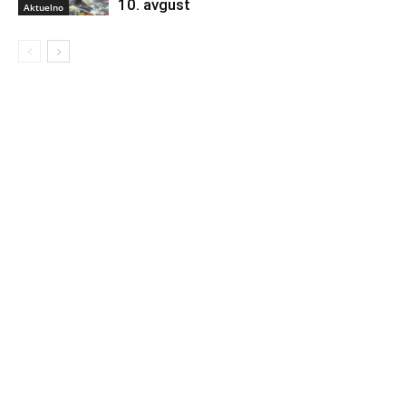
10. avgust
Aktuelno