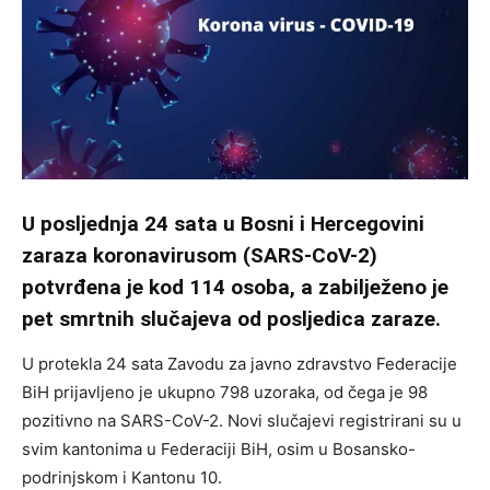
U posljednja 24 sata u Bosni i Hercegovini
zaraza koronavirusom (SARS-CoV-2)
potvrđena je kod 114 osoba, a zabilježeno je
pet smrtnih slučajeva od posljedica zaraze.
U protekla 24 sata Zavodu za javno zdravstvo Federacije
BiH prijavljeno je ukupno 798 uzoraka, od čega je 98
pozitivno na SARS-CoV-2. Novi slučajevi registrirani su u
svim kantonima u Federaciji BiH, osim u Bosansko-
podrinjskom i Kantonu 10.