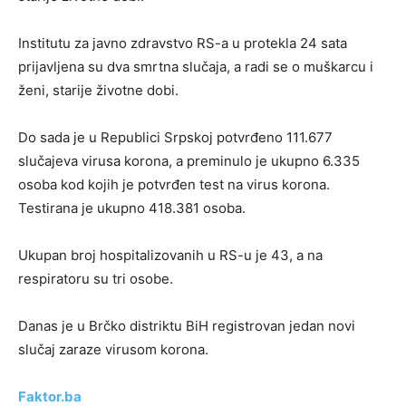
Institutu za javno zdravstvo RS-a u protekla 24 sata
prijavljena su dva smrtna slučaja, a radi se o muškarcu i
ženi, starije životne dobi.
Do sada je u Republici Srpskoj potvrđeno 111.677
slučajeva virusa korona, a preminulo je ukupno 6.335
osoba kod kojih je potvrđen test na virus korona.
Testirana je ukupno 418.381 osoba.
Ukupan broj hospitalizovanih u RS-u je 43, a na
respiratoru su tri osobe.
Danas je u Brčko distriktu BiH registrovan jedan novi
slučaj zaraze virusom korona.
Faktor.ba