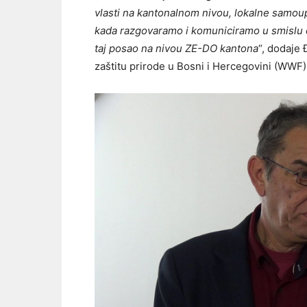
vlasti na kantonalnom nivou, lokalne samou
kada razgovaramo i komuniciramo u smislu o
taj posao na nivou ZE-DO kantona
“, dodaje 
zaštitu prirode u Bosni i Hercegovini (WWF)