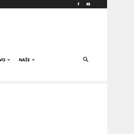
IVO
NAŠE