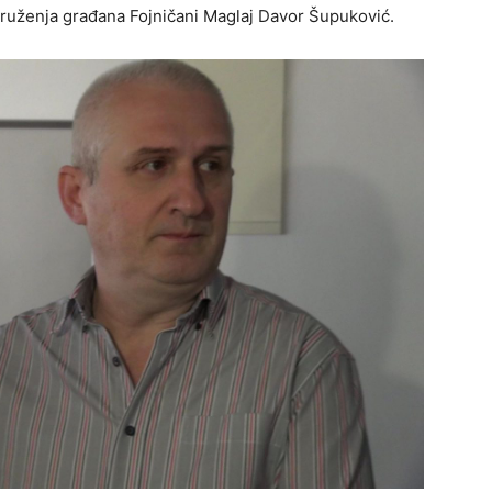
druženja građana Fojničani Maglaj Davor Šupuković.