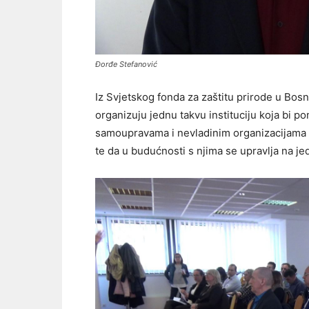
Đorđe Stefanović
Iz Svjetskog fonda za zaštitu prirode u Bos
organizuju jednu takvu instituciju koja bi 
samoupravama i nevladinim organizacijama d
te da u budućnosti s njima se upravlja na jed