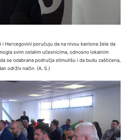
ni i Hercegovini poručuju da na nivou kantona žele da
pomogla svim ostalim učesnicima, odnosno lokalnim
a se odabrana područja stimulišu i da budu zaštićena,
an održiv način. (A. S.)