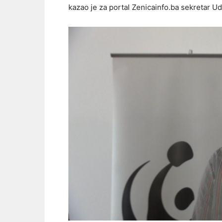
kazao je za portal Zenicainfo.ba sekretar U