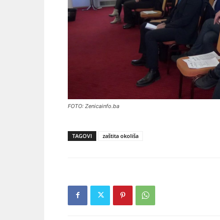
FOTO: Zenicainfo.ba
TAGOVI
zaštita okoliša