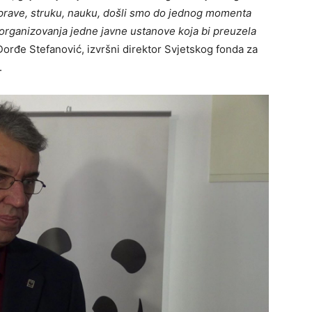
prave, struku, nauku, došli smo do jednog momenta
rganizovanja jedne javne ustanove koja bi preuzela
Đorđe Stefanović, izvršni direktor Svjetskog fonda za
.