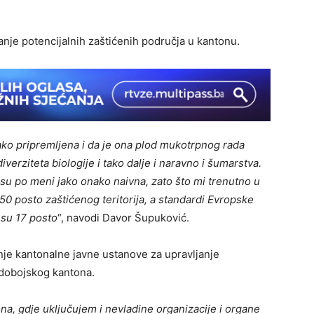
anje potencijalnih zaštićenih područja u kantonu.
kako pripremljena i da je ona plod mukotrpnog rada
iverziteta biologije i tako dalje i naravno i šumarstva.
 su po meni jako onako naivna, zato što mi trenutno u
 posto zaštićenog teritorija, a standardi Evropske
 su 17 posto
“, navodi Davor Šupuković.
nje kantonalne javne ustanove za upravljanje
-dobojskog kantona.
a, gdje uključujem i nevladine organizacije i organe