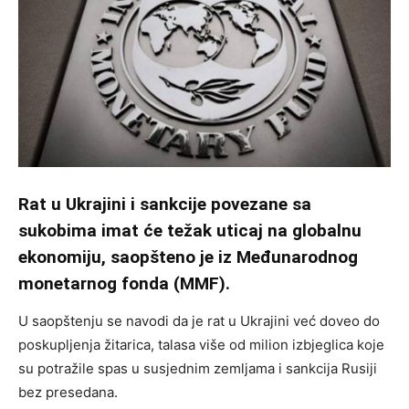
Rat u Ukrajini i sankcije povezane sa
sukobima imat će težak uticaj na globalnu
ekonomiju, saopšteno je iz Međunarodnog
monetarnog fonda (MMF).
U saopštenju se navodi da je rat u Ukrajini već doveo do
poskupljenja žitarica, talasa više od milion izbjeglica koje
su potražile spas u susjednim zemljama i sankcija Rusiji
bez presedana.