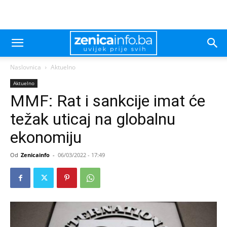
Naslovnica
Aktuelno
Aktuelno
MMF: Rat i sankcije imat će
težak uticaj na globalnu
ekonomiju
Od
Zenicainfo
-
06/03/2022 - 17:49