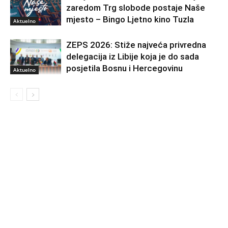
zaredom Trg slobode postaje Naše
mjesto – Bingo Ljetno kino Tuzla
Aktuelno
ZEPS 2026: Stiže najveća privredna
delegacija iz Libije koja je do sada
posjetila Bosnu i Hercegovinu
Aktuelno