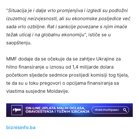
“
Situacija je i dalje vrlo promjenjiva i izgledi su podložni
izuzetnoj neizvjesnosti, ali su ekonomske posljedice već
sada vrlo ozbiljne. Rat i sankcije povezane s njim imaće
težak uticaj i na globalnu ekonomiju
“, ističe se u
saopštenju.
MMF dodaje da se očekuje da se zahtjev Ukrajine za
hitno finansiranje u iznosu od 1,4 milijarde dolara
početkom sljedeće sedmice proslijedi komisiji tog tijela,
te da su u toku pregovori o opcijama finansiranja sa
vlastima susjedne Moldavije.
biznisinfo.ba