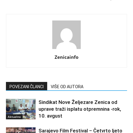
Zenicainfo
POVEZANI ČLANCI
VIŠE OD AUTORA
Sindikat Nove Željezare Zenica od
uprave traži isplatu otpremnina -rok,
10. avgust
Aktuelno
Sarajevo Film Festival – Četvrto ljeto