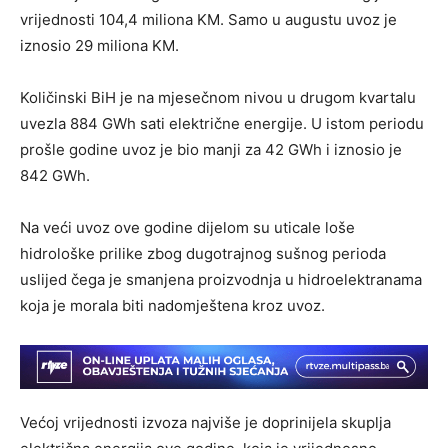
vrijednosti 104,4 miliona KM. Samo u augustu uvoz je
iznosio 29 miliona KM.
Količinski BiH je na mjesečnom nivou u drugom kvartalu
uvezla 884 GWh sati električne energije. U istom periodu
prošle godine uvoz je bio manji za 42 GWh i iznosio je
842 GWh.
Na veći uvoz ove godine dijelom su uticale loše
hidrološke prilike zbog dugotrajnog sušnog perioda
uslijed čega je smanjena proizvodnja u hidroelektranama
koja je morala biti nadomještena kroz uvoz.
Većoj vrijednosti izvoza najviše je doprinijela skuplja