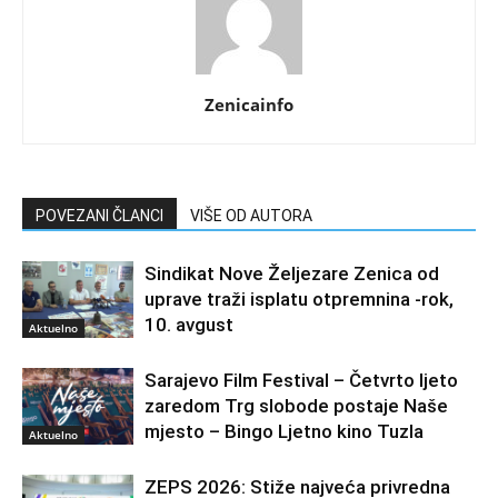
Zenicainfo
POVEZANI ČLANCI
VIŠE OD AUTORA
Sindikat Nove Željezare Zenica od
uprave traži isplatu otpremnina -rok,
10. avgust
Aktuelno
Sarajevo Film Festival – Četvrto ljeto
zaredom Trg slobode postaje Naše
mjesto – Bingo Ljetno kino Tuzla
Aktuelno
ZEPS 2026: Stiže najveća privredna