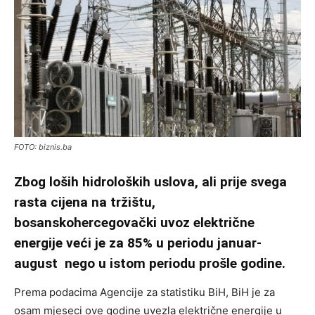
FOTO: biznis.ba
Zbog loših hidroloških uslova, ali prije svega
rasta cijena na tržištu,
bosanskohercegovački uvoz električne
energije veći je za 85% u periodu januar-
august nego u istom periodu prošle godine.
Prema podacima Agencije za statistiku BiH, BiH je za
osam mjeseci ove godine uvezla električne energije u