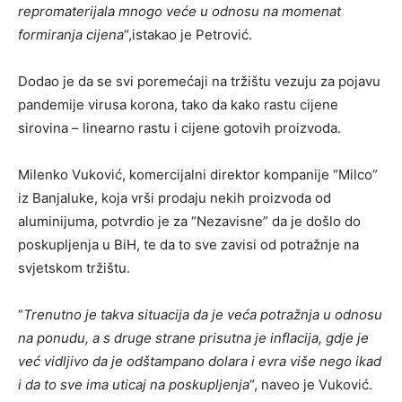
repromaterijala mnogo veće u odnosu na momenat
formiranja cijena
“,istakao je Petrović.
Dodao je da se svi poremećaji na tržištu vezuju za pojavu
pandemije virusa korona, tako da kako rastu cijene
sirovina – linearno rastu i cijene gotovih proizvoda.
Milenko Vuković, komercijalni direktor kompanije “Milco”
iz Banjaluke, koja vrši prodaju nekih proizvoda od
aluminijuma, potvrdio je za “Nezavisne” da je došlo do
poskupljenja u BiH, te da to sve zavisi od potražnje na
svjetskom tržištu.
“
Trenutno je takva situacija da je veća potražnja u odnosu
na ponudu, a s druge strane prisutna je inflacija, gdje je
već vidljivo da je odštampano dolara i evra više nego ikad
i da to sve ima uticaj na poskupljenja
“, naveo je Vuković.