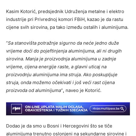
Kasim Kotorić, predsjednik Udruženja metalne i elektro
industrije pri Privrednoj komori FBiH, kazao je da rastu
cijene svih sirovina, pa tako između ostalih i aluminijuma.
“
Sa stanovišta potražnje sigurno da neće jedno duže
vrijeme doći do pojeftinjenja aluminijuma, ali ni drugih
sirovina. Manja je proizvodnja aluminijuma u zadnje
vrijeme, cijena energije raste, a glavni uticaj na
proizvodnju aluminijuma ima struja. Ako poskupljuje
struja, onda možemo očekivati i još veći rast cijena
proizvoda od aluminijuma
“
,
naveo je Kotorić.
Dodao je da smo u Bosni i Hercegovini što se tiče
aluminijuma trenutno oslonjeni na sekundarne sirovine i