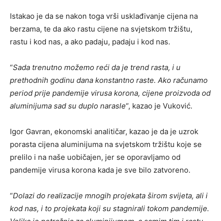
Istakao je da se nakon toga vrši usklađivanje cijena na
berzama, te da ako rastu cijene na svjetskom tržištu,
rastu i kod nas, a ako padaju, padaju i kod nas.
“
Sada trenutno možemo reći da je trend rasta, i u
prethodnih godinu dana konstantno raste. Ako računamo
period prije pandemije virusa korona, cijene proizvoda od
aluminijuma sad su duplo narasle
“, kazao je Vuković.
Igor Gavran, ekonomski analitičar, kazao je da je uzrok
porasta cijena aluminijuma na svjetskom tržištu koje se
prelilo i na naše uobičajen, jer se oporavljamo od
pandemije virusa korona kada je sve bilo zatvoreno.
“
Dolazi do realizacije mnogih projekata širom svijeta, ali i
kod nas, i to projekata koji su stagnirali tokom pandemije.